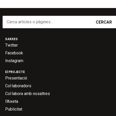
CERCAR
XARXES
Twitter
Facebook
Instagram
El PROJECTE
Presentació
Col·laboradors
Col·labora amb nosaltres
l’Aixeta
Publicitat