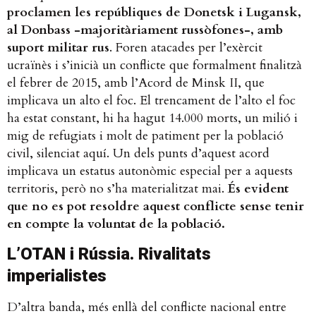
proclamen les repúbliques de Donetsk i Lugansk,
al Donbass -majoritàriament russòfones-, amb
suport militar rus
. Foren atacades per l’exèrcit
ucraïnès i s’inicià un conflicte que formalment finalitzà
el febrer de 2015, amb l’Acord de Minsk II, que
implicava un alto el foc. El trencament de l’alto el foc
ha estat constant, hi ha hagut 14.000 morts, un milió i
mig de refugiats i molt de patiment per la població
civil, silenciat aquí. Un dels punts d’aquest acord
implicava un estatus autonòmic especial per a aquests
territoris, però no s’ha materialitzat mai.
És evident
que no es pot resoldre aquest conflicte sense tenir
en compte la voluntat de la població.
L’OTAN i Rússia. Rivalitats
imperialistes
D’altra banda, més enllà del conflicte nacional entre