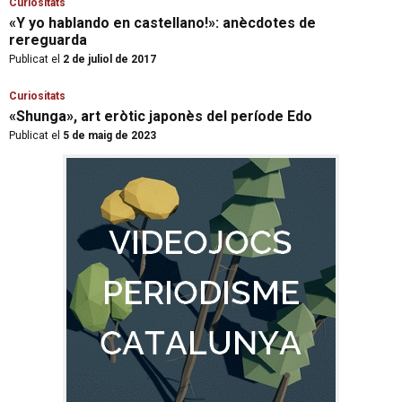
Curiositats
«Y yo hablando en castellano!»: anècdotes de
rereguarda
Publicat el
2 de juliol de 2017
Curiositats
«Shunga», art eròtic japonès del període Edo
Publicat el
5 de maig de 2023