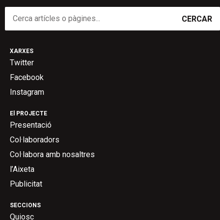
CERCAR
XARXES
Twitter
Facebook
Instagram
El PROJECTE
Presentació
Col·laboradors
Col·labora amb nosaltres
l’Aixeta
Publicitat
SECCIONS
Quiosc