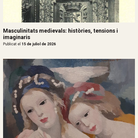
Masculinitats medievals: històries, tensions i
imaginaris
Publicat el
15 de juliol de 2026