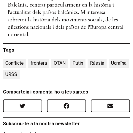
Balcània, centrat particularment en la història i
l'actualitat dels països balcànics. M'interessa
sobretot la història dels moviments socials, de les
qüestions nacionals i dels països de l'Europa central
i oriental.
Tags
Conflicte
,
frontera
,
OTAN
,
Putin
,
Rússia
,
Ucraïna
,
URSS
Comparteix i comenta-ho a les xarxes
Subscriu-te a la nostra newsletter