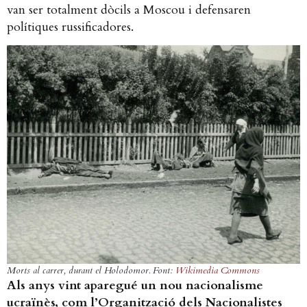
van ser totalment dòcils a Moscou i defensaren
polítiques russificadores.
Morts al carrer, durant el Holodomor. Font:
Wikimedia Commons
Als anys vint aparegué un nou nacionalisme
ucraïnès, com l’Organització dels Nacionalistes