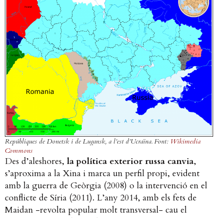
Repúbliques de Donetsk i de Lugansk, a l’est d’Ucraïna. Font:
Wikimedia
Commons
Des d’aleshores,
la política exterior russa canvia
,
s’aproxima a la Xina i marca un perfil propi, evident
amb la guerra de Geòrgia (2008) o la intervenció en el
conflicte de Síria (2011). L’any 2014, amb els fets de
Maidan -revolta popular molt transversal- cau el