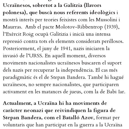
Ucraïnesos, sobretot a la Galítzia (llavors
polonesa), que buscà nous referents ideològics
i
mostrà interès per teories feixistes com les Mussolini i
Maurras. Amb el pacte Molotov-Ribbentrop (1939),
l’Exèrcit Roig ocupà Galítizia i inicià una intensa
repressió contra tots els elements considerats perillosos.
Posteriorment, el juny de 1941, nazis iniciaren la
invasió de l’URSS. En aquell moment, diversos
moviments nacionalistes ucraïnesos buscaren el suport
dels nazis per recuperar la independència. El cas més
paradigmàtic és el de Stepan Bandera.
També hi hagué
ucraïnesos, no sempre nacionalistes, que participaren
activament en les matances de jueus, com la de Babi Iar.
Actualment, a Ucraïna hi ha moviments de
caràcter neonazi que reivindiquen la figura de
Stepan Bandera, com el Batalló Azov
, format per
voluntaris que han participat en la guerra a la Ucraïna