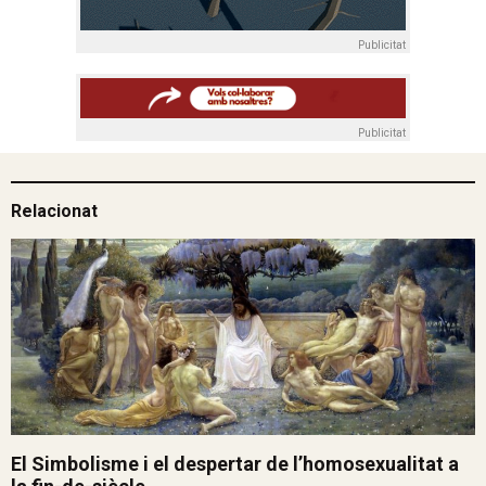
Publicitat
Publicitat
Relacionat
El Simbolisme i el despertar de l’homosexualitat a