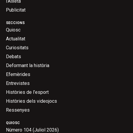
l’Aixeta
Publicitat
SECCIONS
Quiosc
Actualitat
Curiositats
Debats
Deformant la història
Efemèrides
Entrevistes
Històries de l’esport
Històries dels videojocs
Ressenyes
QUIOSC
Número 104 (Juliol 2026)