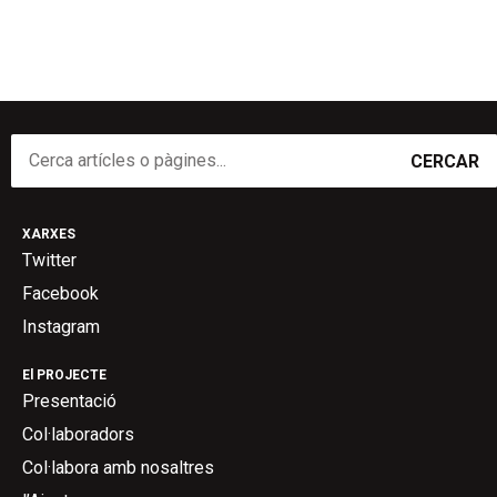
CERCAR
XARXES
Twitter
Facebook
Instagram
El PROJECTE
Presentació
Col·laboradors
Col·labora amb nosaltres