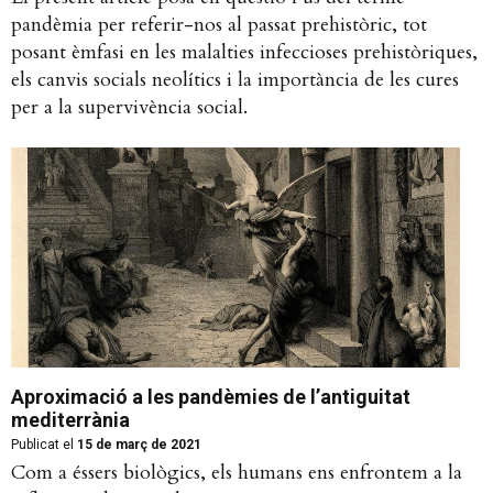
pandèmia per referir-nos al passat prehistòric, tot
posant èmfasi en les malalties infeccioses prehistòriques,
els canvis socials neolítics i la importància de les cures
per a la supervivència social.
Aproximació a les pandèmies de l’antiguitat
mediterrània
Publicat el
15 de març de 2021
Com a éssers biològics, els humans ens enfrontem a la