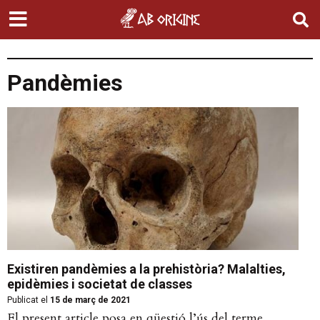
Pandèmies
Existiren pandèmies a la prehistòria? Malalties,
epidèmies i societat de classes
Publicat el
15 de març de 2021
El present article posa en qüestió l’ús del terme