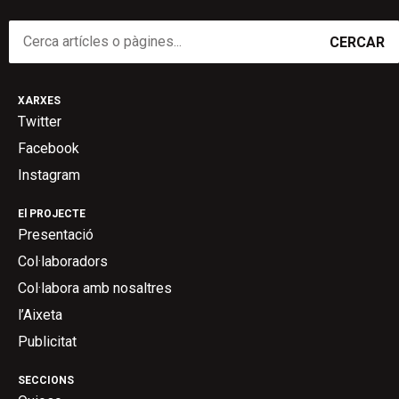
CERCAR
XARXES
Twitter
Facebook
Instagram
El PROJECTE
Presentació
Col·laboradors
Col·labora amb nosaltres
l’Aixeta
Publicitat
SECCIONS