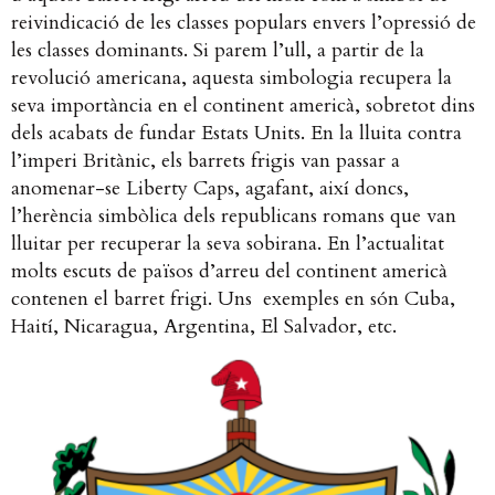
reivindicació de les classes populars envers l’opressió de
les classes dominants. Si parem l’ull, a partir de la
revolució americana, aquesta simbologia recupera la
seva importància en el continent americà, sobretot dins
dels acabats de fundar Estats Units. En la lluita contra
l’imperi Britànic, els barrets frigis van passar a
anomenar-se Liberty Caps, agafant, així doncs,
l’herència simbòlica dels republicans romans que van
lluitar per recuperar la seva sobirana. En l’actualitat
molts escuts de països d’arreu del continent americà
contenen el barret frigi. Uns exemples en són Cuba,
Haití, Nicaragua, Argentina, El Salvador, etc.