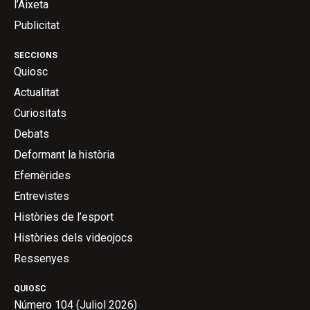
l’Aixeta
Publicitat
SECCIONS
Quiosc
Actualitat
Curiositats
Debats
Deformant la història
Efemèrides
Entrevistes
Històries de l’esport
Històries dels videojocs
Ressenyes
QUIOSC
Número 104 (Juliol 2026)