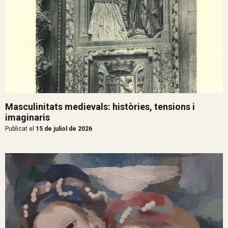
Masculinitats medievals: històries, tensions i
imaginaris
Publicat el
15 de juliol de 2026