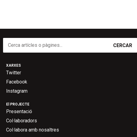
CERCAR
XARXES
Twitter
Facebook
Instagram
El PROJECTE
Presentació
Col·laboradors
Col·labora amb nosaltres