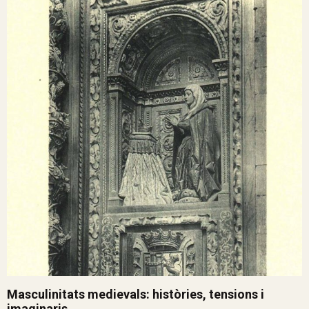
Masculinitats medievals: històries, tensions i
imaginaris