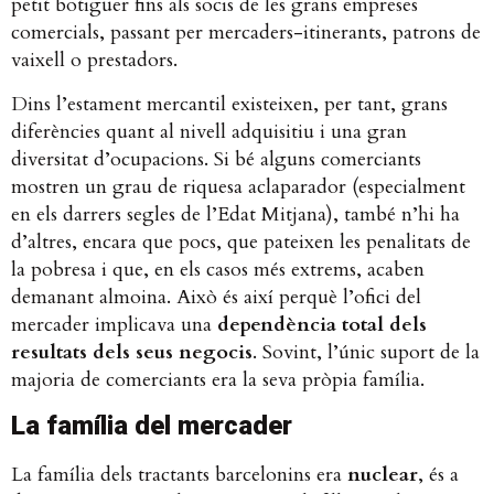
petit botiguer fins als socis de les grans empreses
comercials, passant per mercaders-itinerants, patrons de
vaixell o prestadors.
Dins l’estament mercantil existeixen, per tant, grans
diferències quant al nivell adquisitiu i una gran
diversitat d’ocupacions. Si bé alguns comerciants
mostren un grau de riquesa aclaparador (especialment
en els darrers segles de l’Edat Mitjana), també n’hi ha
d’altres, encara que pocs, que pateixen les penalitats de
la pobresa i que, en els casos més extrems, acaben
demanant almoina. Això és així perquè l’ofici del
mercader implicava una
dependència total dels
resultats dels seus negocis
. Sovint, l’únic suport de la
majoria de comerciants era la seva pròpia família.
La família del mercader
La família dels tractants barcelonins era
nuclear
, és a