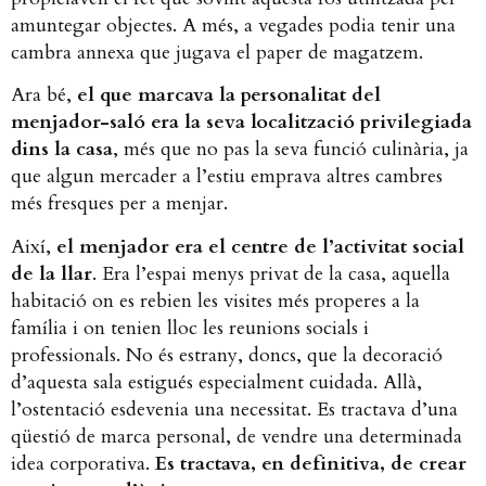
amuntegar objectes. A més, a vegades podia tenir una
cambra annexa que jugava el paper de magatzem.
Ara bé,
el que marcava la personalitat del
menjador-saló era la seva localització privilegiada
dins la casa
, més que no pas la seva funció culinària, ja
que algun mercader a l’estiu emprava altres cambres
més fresques per a menjar.
Així,
el menjador era el centre de l’activitat social
de la llar
. Era l’espai menys privat de la casa, aquella
habitació on es rebien les visites més properes a la
família i on tenien lloc les reunions socials i
professionals. No és estrany, doncs, que la decoració
d’aquesta sala estigués especialment cuidada. Allà,
l’ostentació esdevenia una necessitat. Es tractava d’una
qüestió de marca personal, de vendre una determinada
idea corporativa.
Es tractava, en definitiva, de crear