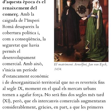
d’aquesta època és el
renaixement del
comerç
. Amb la
caiguda de l’Imperi
Romà desapareix la
cobertura política i,
com a conseqüència, la
seguretat que havia
permès el
desenvolupament
comercial. Amb això,
El matrimoni Arnolfini, Jan van Eyck,
1434.
s’inicia un període
d’estancament econòmic
i de desorganització territorial que no es reverteix fins
al segle IX, moment en el qual els mercats urbans
tornen a agafar força. No serà fins dos segles més tard
(XI), però, que els intercanvis comercials augmentaran
considerablement, gràcies, en part, a que les primeres