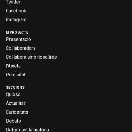
Twitter
Facebook
Instagram
El PROJECTE
Presentació
Col·laboradors
Col·labora amb nosaltres
l’Aixeta
Publicitat
SECCIONS
Quiosc
Actualitat
Curiositats
Debats
Deformant la història