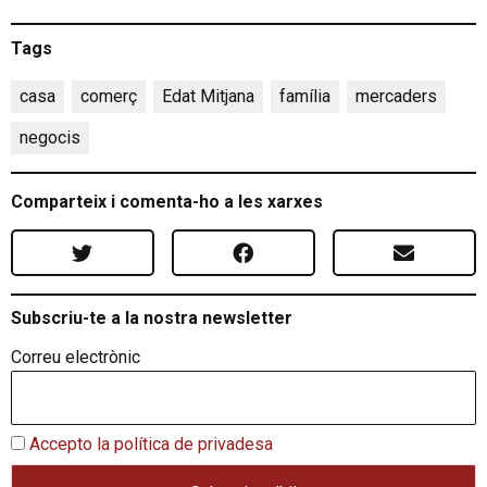
Tags
casa
,
comerç
,
Edat Mitjana
,
família
,
mercaders
,
negocis
Comparteix i comenta-ho a les xarxes
Subscriu-te a la nostra newsletter
Correu electrònic
Accepto la política de privadesa