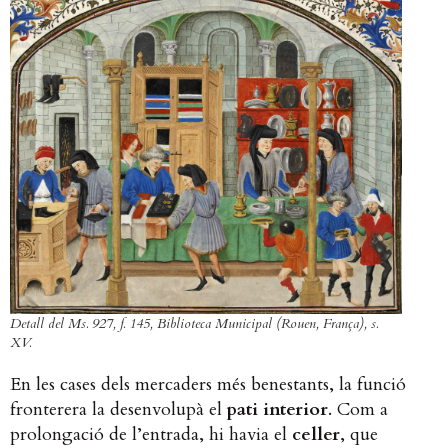
Detall del Ms. 927, f. 145, Biblioteca Municipal (Rouen, França), s.
XV.
En les cases dels mercaders més benestants, la funció
fronterera la desenvolupà el
pati interior
. Com a
prolongació de l’entrada, hi havia el
celler
, que