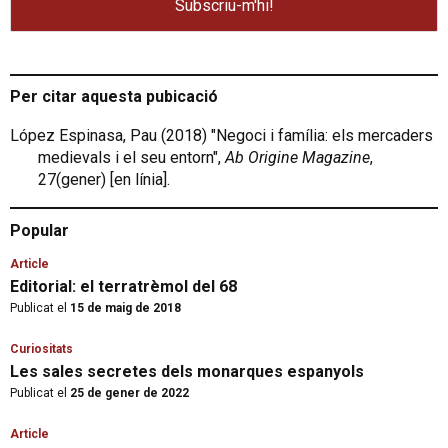
Per citar aquesta pubicació
López Espinasa, Pau (2018) "Negoci i família: els mercaders
medievals i el seu entorn",
Ab Origine Magazine
,
27(gener) [en línia].
Popular
Article
Editorial: el terratrèmol del 68
Publicat el
15 de maig de 2018
Curiositats
Les sales secretes dels monarques espanyols
Publicat el
25 de gener de 2022
Article