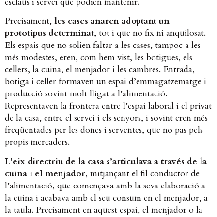
esclaus i servei que podien mantenir.
Precisament,
les cases anaren adoptant un
prototipus determinat
, tot i que no fix ni anquilosat.
Els espais que no solien faltar a les cases, tampoc a les
més modestes, eren, com hem vist, les botigues, els
cellers, la cuina, el menjador i les cambres. Entrada,
botiga i celler formaven un espai d’emmagatzematge i
producció sovint molt lligat a l’alimentació.
Representaven la frontera entre l’espai laboral i el privat
de la casa, entre el servei i els senyors, i sovint eren més
freqüentades per les dones i serventes, que no pas pels
propis mercaders.
L’eix directriu de la casa s’articulava a través de la
cuina i el menjador
, mitjançant el fil conductor de
l’alimentació, que començava amb la seva elaboració a
la cuina i acabava amb el seu consum en el menjador, a
la taula. Precisament en aquest espai, el menjador o la