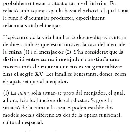
probablement estaria situat a un nivell inferior. En
relació amb aquest espai hi havia el
rebost
, el qual tenia
la funció d’acumular productes, especialment
relacionats amb el menjar.
L’epicentre de la vida familiar es desenvolupava entorn
de dues cambres que estructuraven la casa del mercader:
la
cuina
(1) i el
menjador
(2). S’ha considerat que
la
distinció entre cuina i menjador constituïa una
mostra més de riquesa que no es va generalitzar
fins el segle XV
. Les famílies benestants, doncs, feien
els àpats sempre al menjador.
(1)
La cuina
: solia situar-se prop del menjador, el qual,
alhora, feia les funcions de sala d’estar. Segons la
situació de la cuina a la casa es poden establir dos
models socials diferenciats des de la òptica funcional,
cultural i espacial.