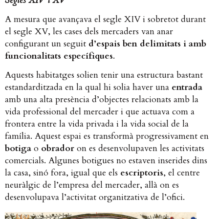
Segles XIV i XV
A mesura que avançava el segle XIV i sobretot durant
el segle XV, les cases dels mercaders van anar
configurant un seguit
d’espais ben delimitats i amb
funcionalitats específiques
.
Aquests habitatges solien tenir una estructura bastant
estandarditzada en la qual hi solia haver una
entrada
amb una alta presència d’objectes relacionats amb la
vida professional del mercader i que actuava com a
frontera entre la vida privada i la vida social de la
família. Aquest espai es transformà progressivament en
botiga
o
obrador
on es desenvolupaven les activitats
comercials. Algunes botigues no estaven inserides dins
la casa, sinó fora, igual que els
escriptoris
, el centre
neuràlgic de l’empresa del mercader, allà on es
desenvolupava l’activitat organitzativa de l’ofici.