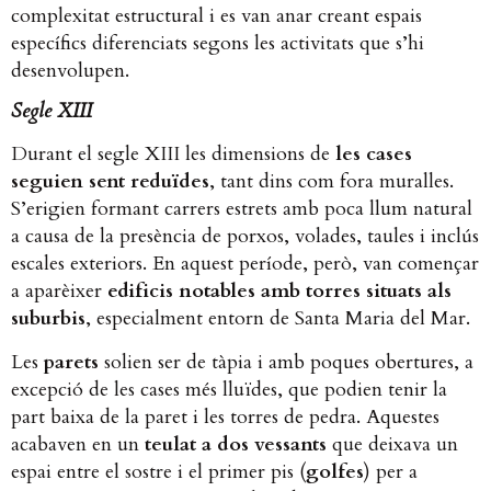
complexitat estructural i es van anar creant espais
específics diferenciats segons les activitats que s’hi
desenvolupen.
Segle XIII
Durant el segle XIII les dimensions de
les cases
seguien sent reduïdes
, tant dins com fora muralles.
S’erigien formant carrers estrets amb poca llum natural
a causa de la presència de porxos, volades, taules i inclús
escales exteriors. En aquest període, però, van començar
a aparèixer
edificis notables amb torres situats als
suburbis
, especialment entorn de Santa Maria del Mar.
Les
parets
solien ser de tàpia i amb poques obertures, a
excepció de les cases més lluïdes, que podien tenir la
part baixa de la paret i les torres de pedra. Aquestes
acabaven en un
teulat a dos vessants
que deixava un
espai entre el sostre i el primer pis (
golfes
) per a