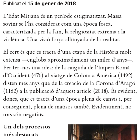
Publicat el
15 de gener de 2018
L’Edat Mitjana és un període estigmatitzat. Massa
sovint se l’ha considerat com una època fosca,
caracteritzada per la fam, la religiositat extrema i la
violència. Una visió força allunyada de la realitat.
El cert és que es tracta d’una etapa de la Història molt
extensa —engloba aproximadament un miler d’anys—.
Per fer-nos una idea: de la caiguda de l’Imperi Romà
d’Occident (476) al viatge de Colom a Amèrica (1492)
disten més anys que de la creació de la Corona d’Aragó
(1162) a la publicació d’aquest article (2018). És evident,
doncs, que es tracta d’una època plena de canvis i, per
consegüent, plena de matisos també. Evidentment, no
tots són negatius.
Un dels processos
més destacats