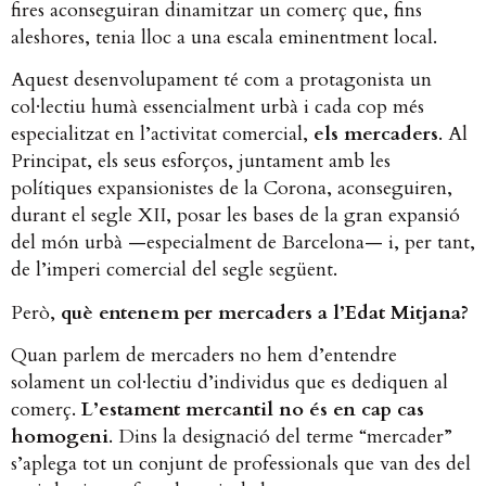
fires aconseguiran dinamitzar un comerç que, fins
aleshores, tenia lloc a una escala eminentment local.
Aquest desenvolupament té com a protagonista un
col·lectiu humà essencialment urbà i cada cop més
especialitzat en l’activitat comercial,
els mercaders
. Al
Principat, els seus esforços, juntament amb les
polítiques expansionistes de la Corona, aconseguiren,
durant el segle XII, posar les bases de la gran expansió
del món urbà —especialment de Barcelona— i, per tant,
de l’imperi comercial del segle següent.
Però,
què entenem per mercaders a l’Edat Mitjana?
Quan parlem de mercaders no hem d’entendre
solament un col·lectiu d’individus que es dediquen al
comerç.
L’estament mercantil no és en cap cas
homogeni
. Dins la designació del terme “mercader”
s’aplega tot un conjunt de professionals que van des del