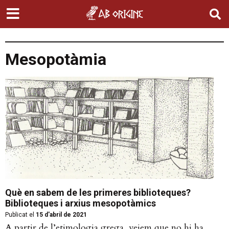
Mesopotàmia
Què en sabem de les primeres biblioteques?
Biblioteques i arxius mesopotàmics
Publicat el
15 d'abril de 2021
A partir de l’etimologia grega, veiem que no hi ha