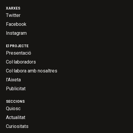
XARXES
Twitter
Facebook
Instagram
El PROJECTE
Presentació
Col·laboradors
Col·labora amb nosaltres
l’Aixeta
Publicitat
SECCIONS
Quiosc
Actualitat
Curiositats