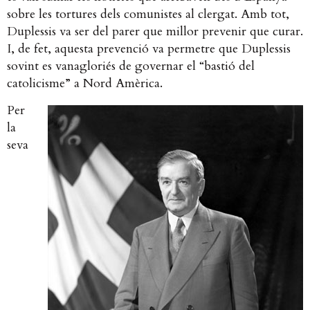
sobre les tortures dels comunistes al clergat. Amb tot,
Duplessis va ser del parer que millor prevenir que curar.
I, de fet, aquesta prevenció va permetre que Duplessis
sovint es vanagloriés de governar el “bastió del
catolicisme” a Nord Amèrica.
Per
la
seva