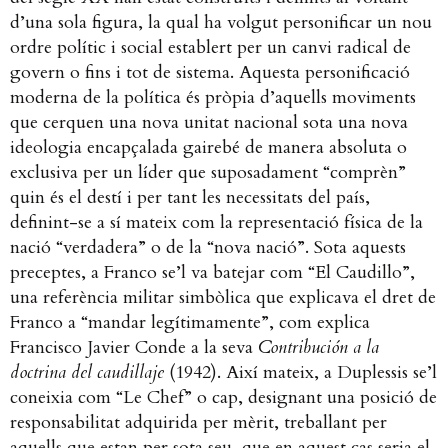
d’una sola figura, la qual ha volgut personificar un nou
ordre polític i social establert per un canvi radical de
govern o fins i tot de sistema. Aquesta personificació
moderna de la política és pròpia d’aquells moviments
que cerquen una nova unitat nacional sota una nova
ideologia encapçalada gairebé de manera absoluta o
exclusiva per un líder que suposadament “comprèn”
quin és el destí i per tant les necessitats del país,
definint-se a sí mateix com la representació física de la
nació “verdadera” o de la “nova nació”. Sota aquests
preceptes, a Franco se’l va batejar com “El Caudillo”,
una referència militar simbòlica que explicava el dret de
Franco a “mandar legítimamente”, com explica
Francisco Javier Conde a la seva
Contribución a la
doctrina del caudillaje
(1942). Així mateix, a Duplessis se’l
coneixia com “Le Chef” o cap, designant una posició de
responsabilitat adquirida per mèrit, treballant per
aquells que estan per sota seu, que en aquest cas seria el