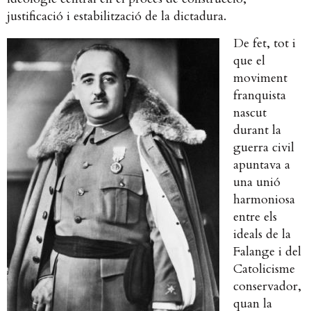
justificació i estabilització de la dictadura.
De fet, tot i
que el
moviment
franquista
nascut
durant la
guerra civil
apuntava a
una unió
harmoniosa
entre els
ideals de la
Falange i del
Catolicisme
conservador,
quan la