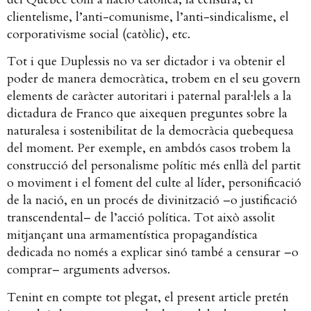
clientelisme, l’anti-comunisme, l’anti-sindicalisme, el
corporativisme social (catòlic), etc.
Tot i que Duplessis no va ser dictador i va obtenir el
poder de manera democràtica, trobem en el seu govern
elements de caràcter autoritari i paternal paral·lels a la
dictadura de Franco que aixequen preguntes sobre la
naturalesa i sostenibilitat de la democràcia quebequesa
del moment. Per exemple, en ambdós casos trobem la
construcció del personalisme polític més enllà del partit
o moviment i el foment del culte al líder, personificació
de la nació, en un procés de divinització –o justificació
transcendental– de l’acció política. Tot això assolit
mitjançant una armamentística propagandística
dedicada no només a explicar sinó també a censurar –o
comprar– arguments adversos.
Tenint en compte tot plegat, el present article pretén