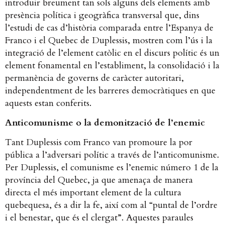
introduir breument tan sols alguns dels elements amb
presència política i geogràfica transversal que, dins
l’estudi de cas d’història comparada entre l’Espanya de
Franco i el Quebec de Duplessis, mostren com l’ús i la
integració de l’element catòlic en el discurs polític és un
element fonamental en l’establiment, la consolidació i la
permanència de governs de caràcter autoritari,
independentment de les barreres democràtiques en que
aquests estan conferits.
Anticomunisme o la demonització de l’enemic
Tant Duplessis com Franco van promoure la por
pública a l’adversari polític a través de l’anticomunisme.
Per Duplessis, el comunisme es l’enemic número 1 de la
província del Quebec, ja que amenaça de manera
directa el més important element de la cultura
quebequesa, és a dir la fe, així com al “puntal de l’ordre
i el benestar, que és el clergat”. Aquestes paraules