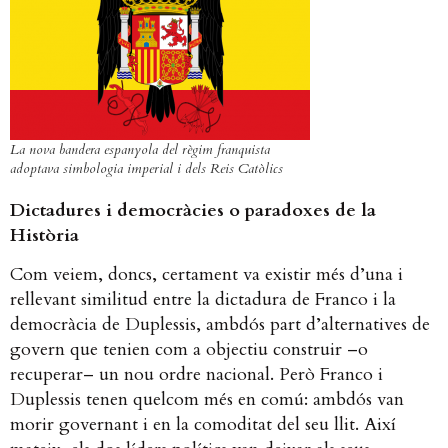
La nova bandera espanyola del règim franquista
adoptava simbologia imperial i dels Reis Catòlics
Dictadures i democràcies o paradoxes de la
Història
Com veiem, doncs, certament va existir més d’una i
rellevant similitud entre la dictadura de Franco i la
democràcia de Duplessis, ambdós part d’alternatives de
govern que tenien com a objectiu construir –o
recuperar– un nou ordre nacional. Però Franco i
Duplessis tenen quelcom més en comú: ambdós van
morir governant i en la comoditat del seu llit. Així