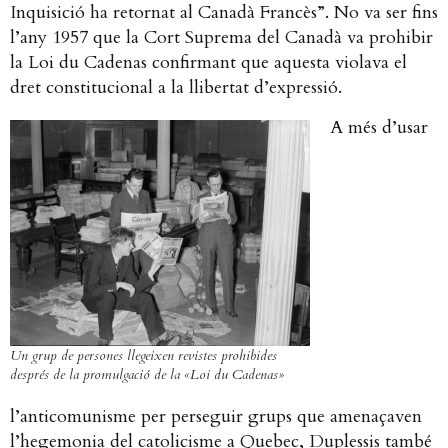
Inquisició ha retornat al Canadà Francès”. No va ser fins
l’any 1957 que la Cort Suprema del Canadà va prohibir
la Loi du Cadenas confirmant que aquesta violava el
dret constitucional a la llibertat d’expressió.
A més d’usar
Un grup de persones llegeixen revistes prohibides
després de la promulgació de la «Loi du Cadenas»
l’anticomunisme per perseguir grups que amenaçaven
l’hegemonia del catolicisme a Quebec, Duplessis també