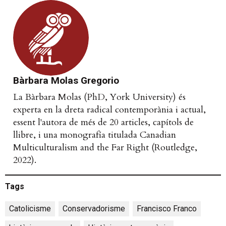
Bàrbara Molas Gregorio
La Bàrbara Molas (PhD, York University) és
experta en la dreta radical contemporània i actual,
essent l'autora de més de 20 articles, capítols de
llibre, i una monografía titulada Canadian
Multiculturalism and the Far Right (Routledge,
2022).
Tags
Catolicisme
,
Conservadorisme
,
Francisco Franco
,