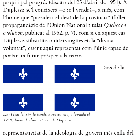
propi i pel progrés (discurs del 25 d’abril de 1951). A
Duplessis se’l coneixerà –o se’l vendrà–, a més, com
l’home que “presideix el destí de la província” (follet
propagandístic de l’Union National titulat
Québec en
evolution,
publicat al 1952, p. 7), com si en aquest cas
Duplessis substituís o intervingués en la “divina
voluntat”, essent aquí representat com l’únic capaç de
portar un futur pròsper a la nació.
Dins de la
La «Fleurdelisé», la bandera quebequesa, adoptada el
1948, durant l’administració de Duplessis
representativitat de la ideologia de govern més enllà del