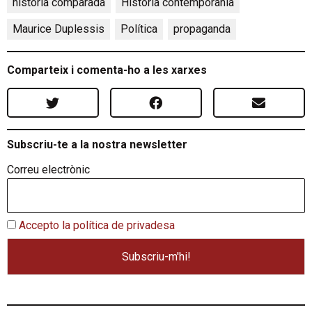
història comparada
,
Història contemporània
,
Maurice Duplessis
,
Política
,
propaganda
Comparteix i comenta-ho a les xarxes
Subscriu-te a la nostra newsletter
Correu electrònic
Accepto la política de privadesa