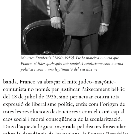
Maurice Duplessis (1890-1959). De la mateixa manera que
Franco, el líder quebequès usà també el catolicisme com a arma
política i com a una legitimació del seu discurs
banda, Franco va abraçar el mite judeo-maçònic-
comunista no només per justificar l’aixecament bèl·lic
del 18 de juliol de 1936, sinó per actuar contra tota
expressió de liberalisme polític, entès com l’origen de
totes les revolucions destructores i com el camí cap al
caos social i moral conseqüència de la secularització.
Dins d’aquesta lògica, inspirada pel discurs finisecular