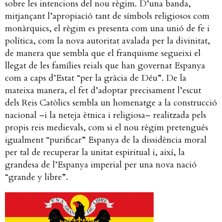
sobre les intencions del nou règim. D’una banda,
mitjançant l’apropiació tant de símbols religiosos com
monàrquics, el règim es presenta com una unió de fe i
política, com la nova autoritat avalada per la divinitat,
de manera que sembla que el franquisme segueixi el
llegat de les famílies reials que han governat Espanya
com a caps d’Estat “per la gràcia de Déu”. De la
mateixa manera, el fet d’adoptar precisament l’escut
dels Reis Catòlics sembla un homenatge a la construcció
nacional –i la neteja ètnica i religiosa– realitzada pels
propis reis medievals, com si el nou règim pretengués
igualment “purificar” Espanya de la dissidència moral
per tal de recuperar la unitat espiritual i, així, la
grandesa de l’Espanya imperial per una nova nació
“grande y libre”.