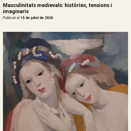
Masculinitats medievals: històries, tensions i
imaginaris
Publicat el
15 de juliol de 2026