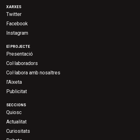
XARXES
Twitter
Facebook
Instagram
El PROJECTE
Presentació
Col·laboradors
Col·labora amb nosaltres
l’Aixeta
Publicitat
SECCIONS
Quiosc
Actualitat
Curiositats