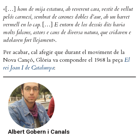
«[…]
hom de mija estatura, ab reverent cara, vestit de vellut
pelós carmesí, sembrat de corones dobles d’aur, ab un barret
vermell en lo cap.
[…]
E entorn de los dessús dits havia
molts falcons, astors e cans de diversa natura, que cridaven e
udolaven fort llejament
».
Per acabar, cal afegir que durant el moviment de la
Nova Cançó, Glòria va compondre el 1968 la peça
El
rei Joan I de Catalunya
:
Albert Gobern i Canals