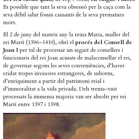
Es possible que tant la seva obsessió per la caça com la
seva dèbil salut fossin causants de la seva prematura
mort.
El 2 de juny del mateix any la reina Maria, muller del
rei Martí (1396–1410), obrí el
procés del Consell de
Joan I
per tal de processar un seguit de consellers i
funcionaris del rei Joan acusats de malaconsellar el rei,
de governar segons les seves conveniències, d’haver
cridat tropes invasores estrangeres, de suborns,
d’enriquiment a partir del patrimoni reial i
d’immoralitat a la vida privada. Dels trenta-vuit
processats la immensa majoria van ser absolts per rei
Martí entre 1397 i 1398.