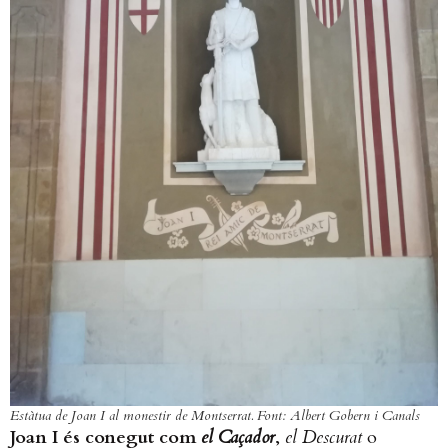
Estàtua de Joan I al monestir de Montserrat. Font: Albert Gobern i Canals
Joan I és conegut com
el Caçador
,
el Descurat
o