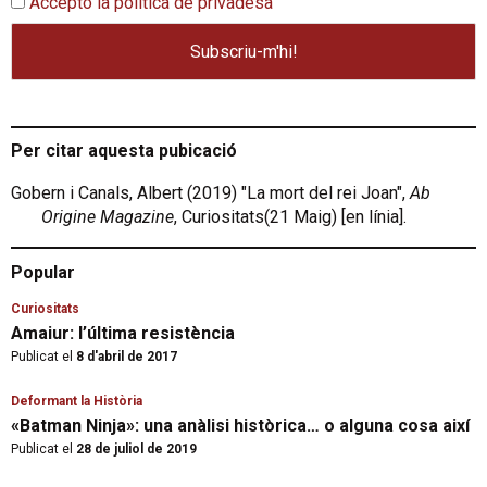
Accepto la política de privadesa
Per citar aquesta pubicació
Gobern i Canals, Albert (2019) "La mort del rei Joan",
Ab
Origine Magazine
, Curiositats(21 Maig) [en línia].
Popular
Curiositats
Amaiur: l’última resistència
Publicat el
8 d'abril de 2017
Deformant la Història
«Batman Ninja»: una anàlisi històrica… o alguna cosa així
Publicat el
28 de juliol de 2019