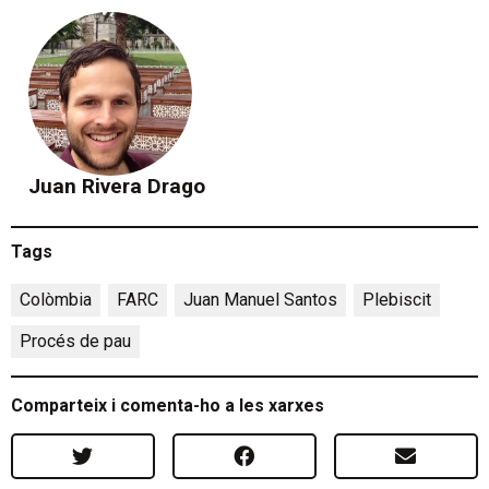
Juan Rivera Drago
Tags
Colòmbia
,
FARC
,
Juan Manuel Santos
,
Plebiscit
,
Procés de pau
Comparteix i comenta-ho a les xarxes