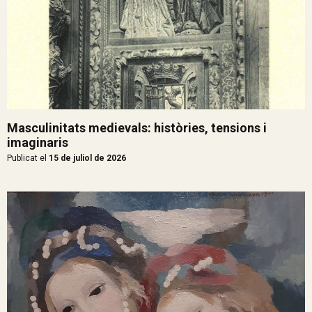
Masculinitats medievals: històries, tensions i
imaginaris
Publicat el
15 de juliol de 2026