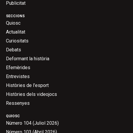
Publicitat
SECCIONS
Quiosc
Actualitat
Curiositats
Debats
Deformant la història
Efemèrides
Entrevistes
Històries de l’esport
Històries dels videojocs
Ressenyes
QUIOSC
Número 104 (Juliol 2026)
Número 103 (Abril 2026)