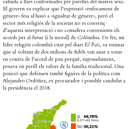
cabuda a llars conformades per parelles del mateix sexe.
El govern va explicar que l’expressió «enfocament de
gènere» feia al·lusió a «igualtat de gènere», però el
sector més religiós de la societat no es convenç
d’aquesta interpretació i no considera convenients els
acords per al futur (i la moral) de Colòmbia. De fet, un
líder religiós colombià citat pel diari
El País
, va estimar
que al voltant de dos milions de fidels van anar a votar
en contra de l’acord de pau perquè, suposadament,
posava en perill els valors de la família tradicional. Una
posició que defensen també figures de la política com
Alejandro Ordóñez, ex procurador i possible candidat a
la presidència el 2018.