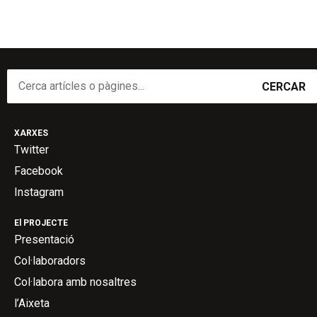
CERCAR
XARXES
Twitter
Facebook
Instagram
El PROJECTE
Presentació
Col·laboradors
Col·labora amb nosaltres
l’Aixeta