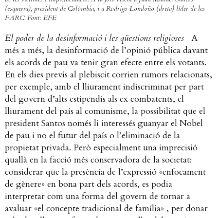
(esquerra), president de Colòmbia, i a Rodrigo Londoño (dreta) líder de les
FARC. Font: EFE
El poder de la desinformació i les qüestions religioses
A
més a més, la desinformació de l’opinió pública davant
els acords de pau va tenir gran efecte entre els votants.
En els dies previs al plebiscit corrien rumors relacionats,
per exemple, amb el lliurament indiscriminat per part
del govern d’alts estipendis als ex combatents, el
lliurament del país al comunisme, la possibilitat que el
president Santos només li interessés guanyar el Nobel
de pau i no el futur del país o l’eliminació de la
propietat privada. Però especialment una imprecisió
quallà en la facció més conservadora de la societat:
considerar que la presència de l’expressió «enfocament
de gènere» en bona part dels acords, es podia
interpretar com una forma del govern de tornar a
avaluar «el concepte tradicional de família» , per donar