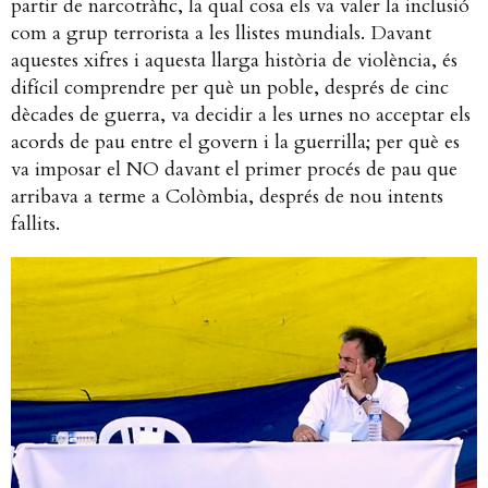
partir de narcotràfic, la qual cosa els va valer la inclusió
com a grup terrorista a les llistes mundials.
Davant
aquestes xifres i aquesta llarga història de violència, és
difícil comprendre per què un poble, després de cinc
dècades de guerra, va decidir a les urnes no acceptar els
acords de pau entre el govern i la guerrilla; per què es
va imposar el NO davant el primer procés de pau que
arribava a terme a Colòmbia, després de nou intents
fallits.