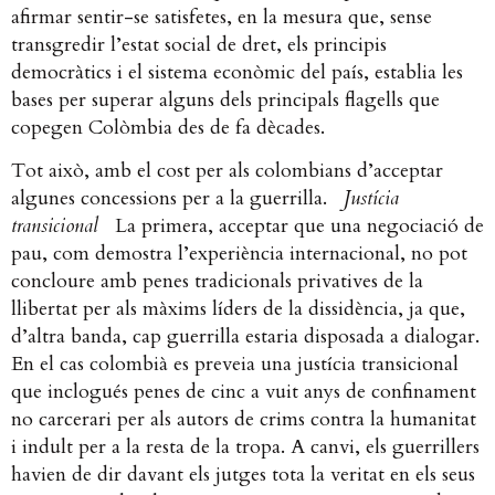
afirmar sentir-se satisfetes, en la mesura que, sense
transgredir l’estat social de dret, els principis
democràtics i el sistema econòmic del país, establia les
bases per superar alguns dels principals flagells que
copegen Colòmbia des de fa dècades.
Tot això, amb el cost per als colombians d’acceptar
algunes concessions per a la guerrilla.
Justícia
transicional
La primera, acceptar que una negociació de
pau, com demostra l’experiència internacional, no pot
concloure amb penes tradicionals privatives de la
llibertat per als màxims líders de la dissidència, ja que,
d’altra banda, cap guerrilla estaria disposada a dialogar.
En el cas colombià es preveia una justícia transicional
que inclogués penes de cinc a vuit anys de confinament
no carcerari per als autors de crims contra la humanitat
i indult per a la resta de la tropa. A canvi, els guerrillers
havien de dir davant els jutges tota la veritat en els seus