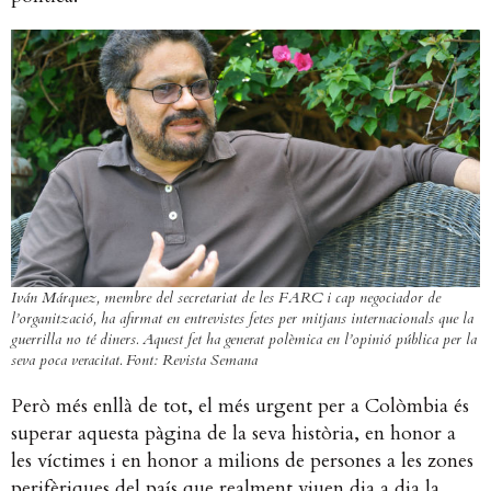
Iván Márquez, membre del secretariat de les FARC i cap negociador de
l’organització, ha afirmat en entrevistes fetes per mitjans internacionals que la
guerrilla no té diners. Aquest fet ha generat polèmica en l’opinió pública per la
seva poca veracitat. Font: Revista Semana
Però més enllà de tot, el més urgent per a Colòmbia és
superar aquesta pàgina de la seva història, en honor a
les víctimes i en honor a milions de persones a les zones
perifèriques del país que realment viuen dia a dia la