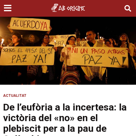
ACTUALITAT
De l’eufòria a la incertesa: la
victòria del «no» en el
plebiscit per a la pau de