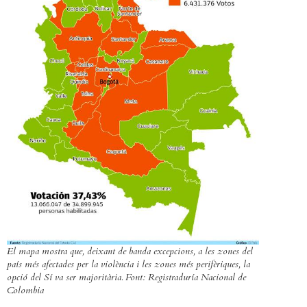
El mapa mostra que, deixant de banda excepcions, a les zones del
país més afectades per la violència i les zones més perifèriques, la
opció del Sí va ser majoritària. Font: Registraduría Nacional de
Colombia