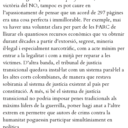
victòria del NO, tampoc es pot caure en
l’apassionament de pensar que un acord de 297 pàgines
era una cosa perfecta i immillorable. Per exemple, mai
va haver una voluntat clara per part de les FARC de
lliurar els quantiosos recursos econòmics que va obtenir
durant dècades a partir d’extorsió, segrest, mineria
il·legal i especialment narcotràfic, com a acte mínim per
entrar a la legalitat i com a mitjà per reparar a les
víctimes. D’altra banda, el tribunal de justícia
transicional quedava instal·lat com un sistema paral·lel a
les altes corts colombianes, de manera que restava
sobirania al sistema de justícia existent al país per
constitució. A més, si bé el sistema de justícia
transicional no podria imposar penes tradicionals als
màxims líders de la guerrilla, potser hagi anat a l’altre
extrem en permetre que autors de crims contra la
humanitat poguessin participar simultàniament en
política.