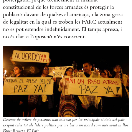
constitucional de les forces armades és protegir la
població davant de qualsevol amenaça, i la zona grisa
de legalitat en la qual es troben les FARC actualment
no es pot estendre indefinidament. El temps apressa, i
no és clar si l’oposició n’és conscient.
Desenes de milers de persones han marxat per les principals ciutats del país
exigint celeritat als líders polítics per arribar a un acord com més aviat millor.
Font: Reuters, El País