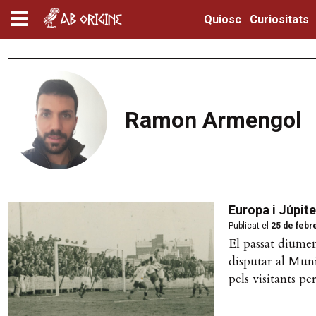
Quiosc
Curiositats
Ramon Armengol
Europa i Júpite
Publicat el
25 de febr
El passat diumen
disputar al Muni
pels visitants pe