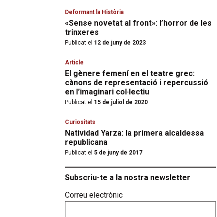
Deformant la Història
«Sense novetat al front»: l’horror de les
trinxeres
Publicat el
12 de juny de 2023
Article
El gènere femení en el teatre grec:
cànons de representació i repercussió
en l’imaginari col·lectiu
Publicat el
15 de juliol de 2020
Curiositats
Natividad Yarza: la primera alcaldessa
republicana
Publicat el
5 de juny de 2017
Subscriu-te a la nostra newsletter
Correu electrònic