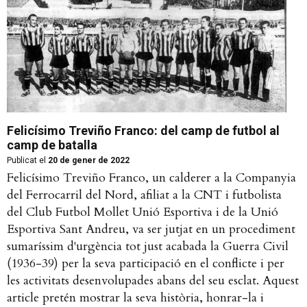
Felicísimo Treviño Franco: del camp de futbol al
camp de batalla
Publicat el
20 de gener de 2022
Felicísimo Treviño Franco, un calderer a la Companyia
del Ferrocarril del Nord, afiliat a la CNT i futbolista
del Club Futbol Mollet Unió Esportiva i de la Unió
Esportiva Sant Andreu, va ser jutjat en un procediment
sumaríssim d'urgència tot just acabada la Guerra Civil
(1936-39) per la seva participació en el conflicte i per
les activitats desenvolupades abans del seu esclat. Aquest
article pretén mostrar la seva història, honrar-la i