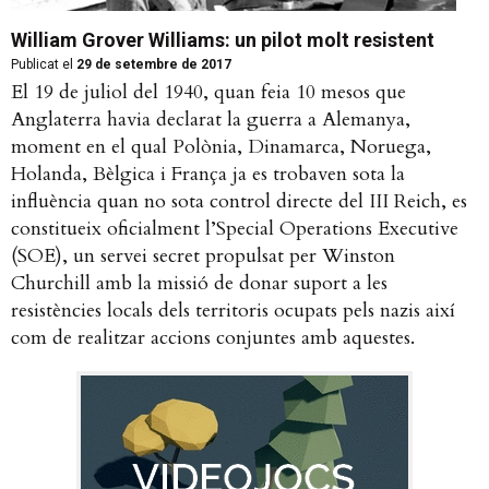
William Grover Williams: un pilot molt resistent
Publicat el
29 de setembre de 2017
El 19 de juliol del 1940, quan feia 10 mesos que
Anglaterra havia declarat la guerra a Alemanya,
moment en el qual Polònia, Dinamarca, Noruega,
Holanda, Bèlgica i França ja es trobaven sota la
influència quan no sota control directe del III Reich, es
constitueix oficialment l’Special Operations Executive
(SOE), un servei secret propulsat per Winston
Churchill amb la missió de donar suport a les
resistències locals dels territoris ocupats pels nazis així
com de realitzar accions conjuntes amb aquestes.