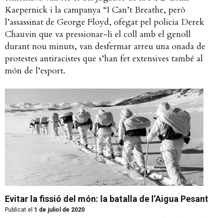
Kaepernick i la campanya “I Can’t Breathe, però
l’assassinat de George Floyd, ofegat pel policia Derek
Chauvin que va pressionar-li el coll amb el genoll
durant nou minuts, van desfermar arreu una onada de
protestes antiracistes que s’han fet extensives també al
món de l’esport.
Evitar la fissió del món: la batalla de l’Aigua Pesant
Publicat el
1 de juliol de 2020