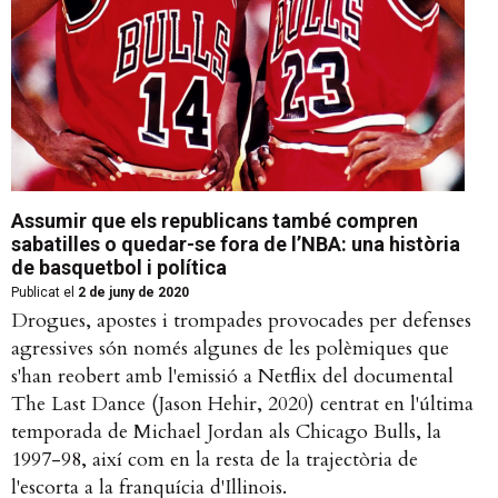
Assumir que els republicans també compren
sabatilles o quedar-se fora de l’NBA: una història
de basquetbol i política
Publicat el
2 de juny de 2020
Drogues, apostes i trompades provocades per defenses
agressives són només algunes de les polèmiques que
s'han reobert amb l'emissió a Netflix del documental
The Last Dance (Jason Hehir, 2020) centrat en l'última
temporada de Michael Jordan als Chicago Bulls, la
1997-98, així com en la resta de la trajectòria de
l'escorta a la franquícia d'Illinois.