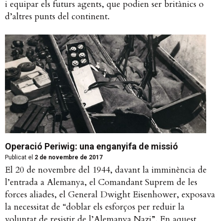
i equipar els futurs agents, que podien ser britànics o
d’altres punts del continent.
Operació Periwig: una enganyifa de missió
Publicat el
2 de novembre de 2017
El 20 de novembre del 1944, davant la imminència de
l’entrada a Alemanya, el Comandant Suprem de les
forces aliades, el General Dwight Eisenhower, exposava
la necessitat de “doblar els esforços per reduir la
voluntat de resistir de l’Alemanya Nazi”. En aquest