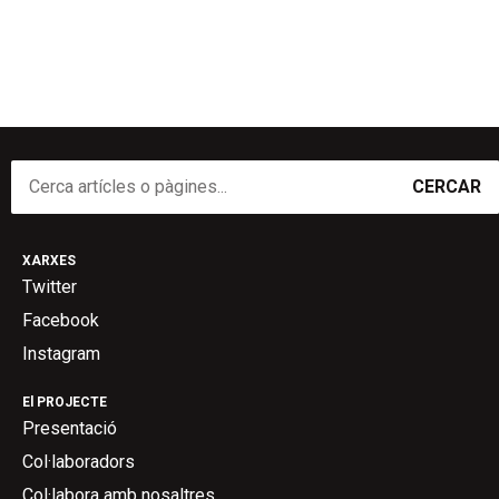
CERCAR
XARXES
Twitter
Facebook
Instagram
El PROJECTE
Presentació
Col·laboradors
Col·labora amb nosaltres