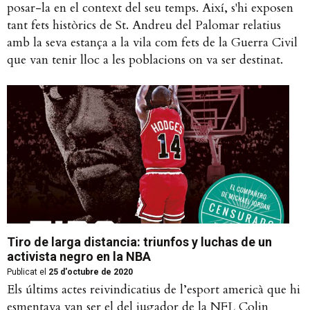
posar-la en el context del seu temps. Així, s'hi exposen
tant fets històrics de St. Andreu del Palomar relatius
amb la seva estança a la vila com fets de la Guerra Civil
que van tenir lloc a les poblacions on va ser destinat.
Tiro de larga distancia: triunfos y luchas de un
activista negro en la NBA
Publicat el
25 d'octubre de 2020
Els últims actes reivindicatius de l’esport americà que hi
esmentava van ser el del jugador de la NFL Colin