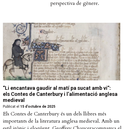
perspectiva de gènere.
“Li encantava gaudir al matí pa sucat amb vi”:
els Contes de Canterbury i l’alimentació anglesa
medieval
Publicat el
15 d'octubre de 2025
Els Contes de Canterbury és un dels llibres més
importants de la literatura anglesa medieval. Amb un
estil irònic i eloqüent, Geoffrey Chauceracompanya el