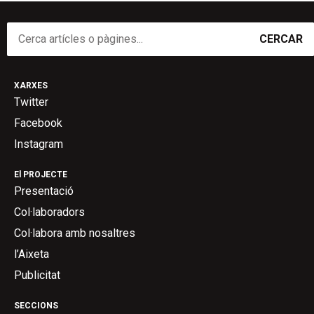
CERCAR
XARXES
Twitter
Facebook
Instagram
El PROJECTE
Presentació
Col·laboradors
Col·labora amb nosaltres
l’Aixeta
Publicitat
SECCIONS