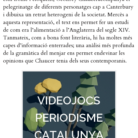
pelegrinatge de diferents personatges cap a Canterbury
i dibuixa un retrat heterogeni de la societat. Mercès a
aquesta representació, el text ens permet fer un estudi
de com era l’alimentació a l’Anglaterra del segle XIV.
Tanmateix, com a bona font literària, hi ha moltes més
capes d’informació enterrades; una anàlisi més profunda
de la gramàtica del menjar ens permet endevinar les
opinions que Chaucer tenia dels seus contemporanis.