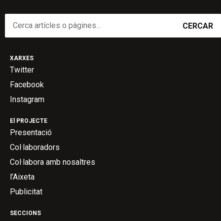
CERCAR
XARXES
Twitter
Facebook
Instagram
El PROJECTE
Presentació
Col·laboradors
Col·labora amb nosaltres
l’Aixeta
Publicitat
SECCIONS