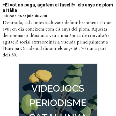
«El vot no paga, agafem el fusell!»: els anys de plom
a Itàlia
Publicat el
15 de juliol de 2018
D'entrada, cal contextualitzar i definir breument el que
avui en dia coneixem com els anys del plom. Aquesta
denominació dóna una veu a una època de convulsió i
agitació social extraordinària viscuda principalment a
l'Europa Occidental durant els anys 60, 70 i una part
dels 80.