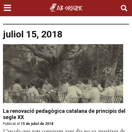
juliol 15, 2018
La renovació pedagògica catalana de principis del
segle XX
Publicat el
15 de juliol de 2018
L’escola que tots coneixem avui dia no va aparèixer de