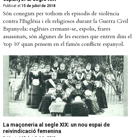
Publicat el
15 de juliol de 2018
Són coneguts per tothom els episodis de violència
contra l'Església i els religiosos durant la Guerra Civil
Espanyola: esglésies cremant-se, espolis, frares
assassinats, són algunes de les escenes que entren dins el
'top 10' quan pensem en el famós conflicte espanyol.
La maçoneria al segle XIX: un nou espai de
reivindicació femenina