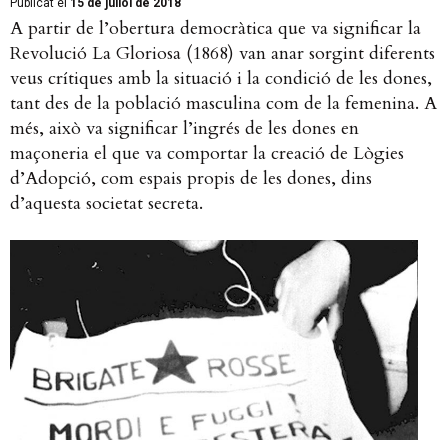
Publicat el
15 de juliol de 2018
A partir de l’obertura democràtica que va significar la
Revolució La Gloriosa (1868) van anar sorgint diferents
veus crítiques amb la situació i la condició de les dones,
tant des de la població masculina com de la femenina. A
més, això va significar l’ingrés de les dones en
maçoneria el que va comportar la creació de Lògies
d’Adopció, com espais propis de les dones, dins
d’aquesta societat secreta.