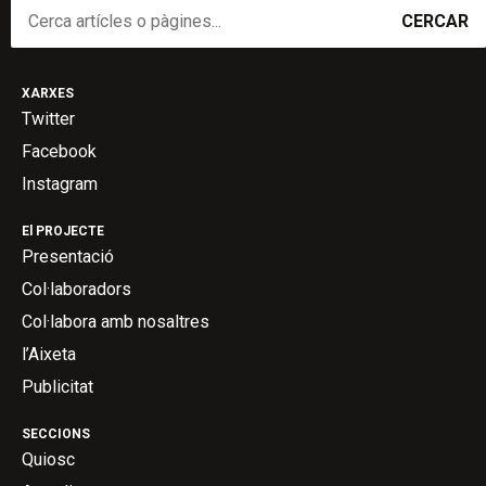
CERCAR
XARXES
Twitter
Facebook
Instagram
El PROJECTE
Presentació
Col·laboradors
Col·labora amb nosaltres
l’Aixeta
Publicitat
SECCIONS
Quiosc