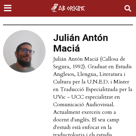
Julián Antón
Maciá
Julián Antón Maciá (Callosa de
Segura, 1992). Graduat en Estudis
Anglesos, Llengua, Literatura i
Cultura per la U.N.E.D. i Màster
en Traducció Especialitzada per la
UVic - UCC especialitzat en
Comunicació Audiovisual.
Actualment exerceix com a
docent d'anglès. El seu camp
d'estudi està enfocat en la
traductologia i els estudis