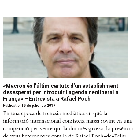
«Macron és l’últim cartutx d’un establishment
desesperat per introduir l’agenda neoliberal a
França» – Entrevista a Rafael Poch
Publicat el
15 de juliol de 2017
En una època de frenesia mediàtica en què la
informació internacional consisteix massa sovint en una
competició per veure qui la diu més grossa, la presència
de veus heterodoxes com la de Rafael Poch-de-Feliu