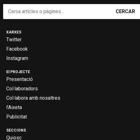
CERCAR
XARXES
Twitter
Facebook
Instagram
El PROJECTE
Presentació
Col·laboradors
Col·labora amb nosaltres
l’Aixeta
Publicitat
SECCIONS
Quiosc