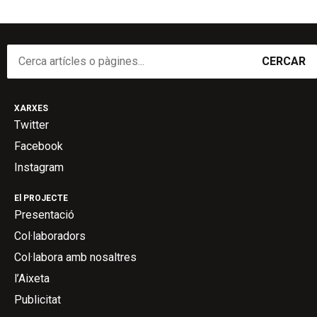
CERCAR
XARXES
Twitter
Facebook
Instagram
El PROJECTE
Presentació
Col·laboradors
Col·labora amb nosaltres
l’Aixeta
Publicitat