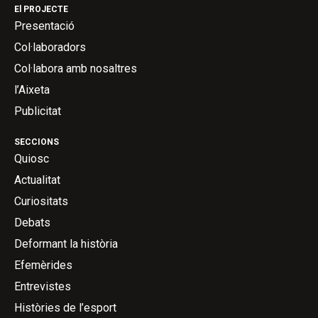
El PROJECTE
Presentació
Col·laboradors
Col·labora amb nosaltres
l’Aixeta
Publicitat
SECCIONS
Quiosc
Actualitat
Curiositats
Debats
Deformant la història
Efemèrides
Entrevistes
Històries de l’esport