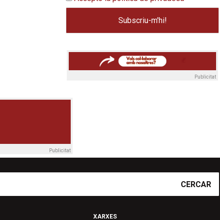
Publicitat
Publicitat
CERCAR
XARXES