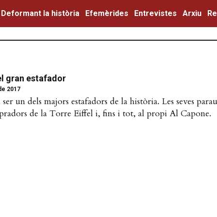
Deformant la història
Efemèrides
Entrevistes
Arxiu
Re
el gran estafador
de 2017
 ser un dels majors estafadors de la història. Les seves para
adors de la Torre Eiffel i, fins i tot, al propi Al Capone.