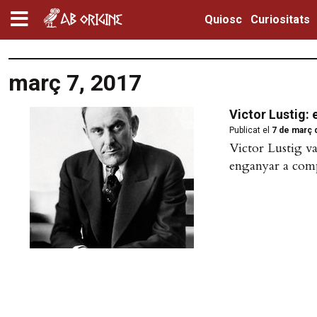
Quiosc
Curiositats
març 7, 2017
Victor Lustig: 
Publicat el
7 de març 
Victor Lustig va
enganyar a compr