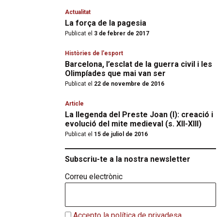
Actualitat
La força de la pagesia
Publicat el
3 de febrer de 2017
Històries de l'esport
Barcelona, l’esclat de la guerra civil i les
Olimpíades que mai van ser
Publicat el
22 de novembre de 2016
Article
La llegenda del Preste Joan (I): creació i
evolució del mite medieval (s. XII-XIII)
Publicat el
15 de juliol de 2016
Subscriu-te a la nostra newsletter
Correu electrònic
Accepto la política de privadesa