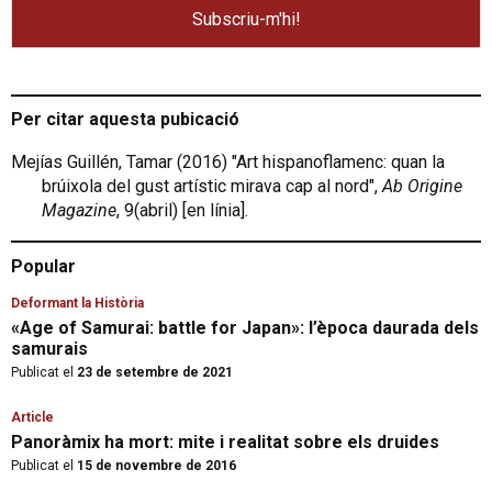
Per citar aquesta pubicació
Mejías Guillén, Tamar (2016) "Art hispanoflamenc: quan la
brúixola del gust artístic mirava cap al nord",
Ab Origine
Magazine
, 9(abril) [en línia].
Popular
Deformant la Història
«Age of Samurai: battle for Japan»: l’època daurada dels
samurais
Publicat el
23 de setembre de 2021
Article
Panoràmix ha mort: mite i realitat sobre els druides
Publicat el
15 de novembre de 2016