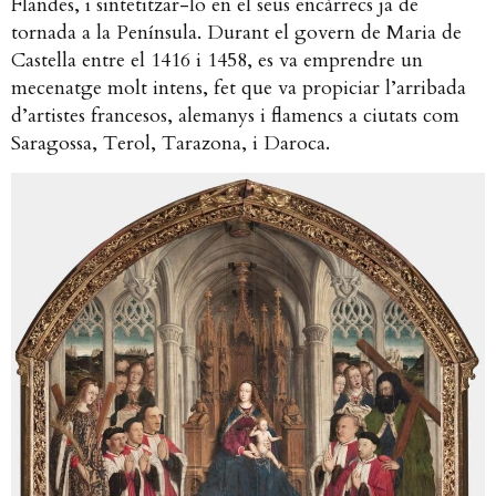
Flandes, i sintetitzar-lo en el seus encàrrecs ja de
tornada a la Península. Durant el govern de Maria de
Castella entre el
1416 i 1458, es va emprendre un
mecenatge molt intens, fet que va propiciar l’arribada
d’artistes
francesos, alemanys i flamencs a ciutats com
Saragossa, Terol, Tarazona, i Daroca.