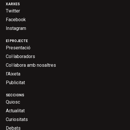
XARXES
Twitter
Facebook
Instagram
El PROJECTE
Presentació
Col·laboradors
Col·labora amb nosaltres
l’Aixeta
Publicitat
SECCIONS
Quiosc
Actualitat
Curiositats
Debats