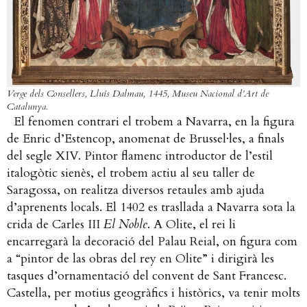
Verge dels Consellers, Lluís Dalmau, 1445, Museu Nacional d’Art de
Catalunya.
El fenomen contrari el trobem a Navarra, en la figura
de Enric d’Estencop, anomenat de Brussel·les, a finals
del segle XIV. Pintor flamenc introductor de l’estil
italogòtic sienès, el trobem actiu al seu taller de
Saragossa, on realitza diversos retaules amb ajuda
d’aprenents locals. El
1402 es trasllada a Navarra sota la
crida de Carles III
El Noble
. A Olite, el rei li
encarregarà la
decoració del Palau Reial, on figura com
a “pintor de las obras del rey en Olite” i dirigirà les
tasques d’ornamentació del convent de Sant Francesc.
Castella, per motius geogràfics i històrics, va tenir molts