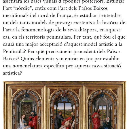
assentarà les bases visuals d’èpoques posteriors. Estudiar
l’art “nòrdic”, entès com l’art dels Països Baixos
meridionals i el nord de França, és estudiar i entendre
un dels tants models de prestigi existents a la història de
l’art i la fenomenologia de la seva diàspora, en aquest
cas, en els territoris peninsulars. Per tant, què fou el que
causà una major acceptació d’aquest model artístic a la
Península? Per què precisament procedent dels Països
Baixos? Quins elements van entrar en joc per establir
una nomenclatura específica per aquesta nova situació
artística?