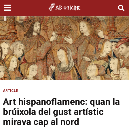
ARTICLE
Art hispanoflamenc: quan la
brúixola del gust artístic
mirava cap al nord