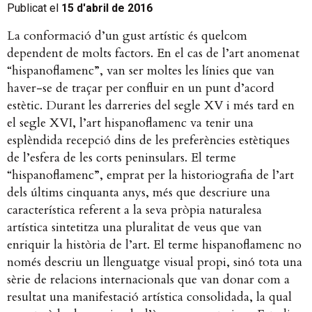
Publicat el
15 d'abril de 2016
La conformació d’un gust artístic és quelcom
dependent de molts factors. En el cas de l’art anomenat
“hispanoflamenc”, van ser moltes les línies que van
haver-se de traçar per confluir en un punt d’acord
estètic. Durant les darreries del segle XV i més tard en
el segle XVI, l’art hispanoflamenc va tenir una
esplèndida recepció dins de les preferències estètiques
de l’esfera de les corts peninsulars. El terme
“hispanoflamenc”, emprat per la historiografia de l’art
dels últims cinquanta anys, més que descriure una
característica referent a la seva pròpia naturalesa
artística sintetitza una pluralitat de veus que van
enriquir la història de l’art. El terme hispanoflamenc no
només descriu un llenguatge visual propi, sinó tota una
sèrie de relacions internacionals que van donar com a
resultat una manifestació artística consolidada, la qual