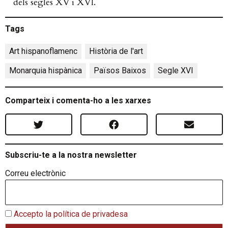
dels segles XV i XVI.
Tags
Art hispanoflamenc
,
Història de l'art
,
Monarquia hispànica
,
Països Baixos
,
Segle XVI
Comparteix i comenta-ho a les xarxes
Subscriu-te a la nostra newsletter
Correu electrònic
Accepto la política de privadesa