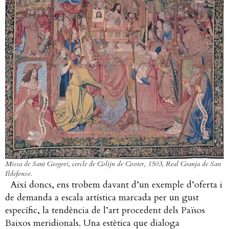
Missa de Sant Gregori, cercle de Colijn de Cooter, 1503, Real Granja de San
Ildefonso.
Així doncs, ens trobem davant d’un exemple d’oferta i
de demanda a escala artística marcada per un gust
específic, la tendència de l’art procedent dels Països
Baixos meridionals. Una estètica que dialoga