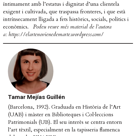
íntimament amb l’estatus i dignitat d’una clientela
exigent i cultivada, que traspassa fronteres, i que està
intrínsecament lligada a fets històrics, socials, polítics i
econòmics.
Podeu veure més material de l’autora
a: https://elartenovienedemarte.wordpress.com/
Tamar Mejías Guillén
(Barcelona, 1992). Graduada en Història de l’Art
(UAB) i màster en Biblioteques i Col·leccions
Patrimonials (UB). El seu interès se centra entorn
l’art tèxtil, especialment en la tapisseria flamenca