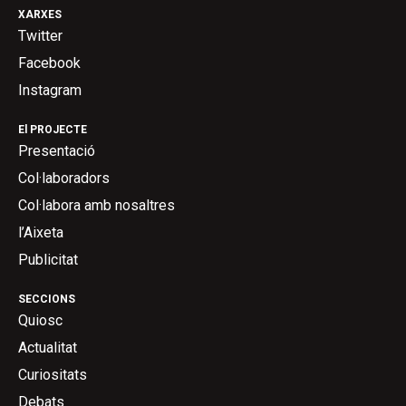
XARXES
Twitter
Facebook
Instagram
El PROJECTE
Presentació
Col·laboradors
Col·labora amb nosaltres
l’Aixeta
Publicitat
SECCIONS
Quiosc
Actualitat
Curiositats
Debats