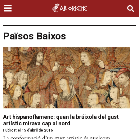
Països Baixos
Art hispanoflamenc: quan la brúixola del gust
artístic mirava cap al nord
Publicat el
15 d'abril de 2016
La conformació d’un gust artístic és quelcom