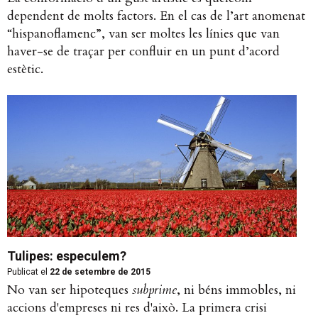
dependent de molts factors. En el cas de l’art anomenat
“hispanoflamenc”, van ser moltes les línies que van
haver-se de traçar per confluir en un punt d’acord
estètic.
Tulipes: especulem?
Publicat el
22 de setembre de 2015
No van ser hipoteques
subprime
, ni béns immobles, ni
accions d'empreses ni res d'això. La primera crisi