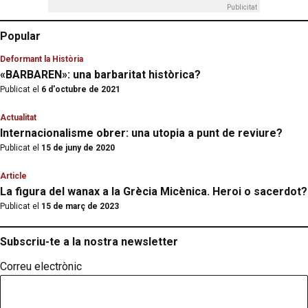
Publicitat
Popular
Deformant la Història
«BARBAREN»: una barbaritat històrica?
Publicat el
6 d'octubre de 2021
Actualitat
Internacionalisme obrer: una utopia a punt de reviure?
Publicat el
15 de juny de 2020
Article
La figura del wanax a la Grècia Micènica. Heroi o sacerdot?
Publicat el
15 de març de 2023
Subscriu-te a la nostra newsletter
Correu electrònic