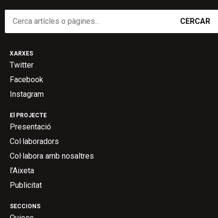
CERCAR
XARXES
Twitter
Facebook
Instagram
El PROJECTE
Presentació
Col·laboradors
Col·labora amb nosaltres
l’Aixeta
Publicitat
SECCIONS
Quiosc