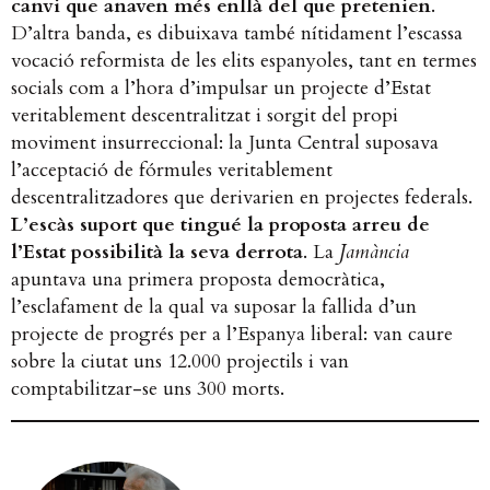
canvi que anaven més enllà del que pretenien
.
D’altra banda, es dibuixava també nítidament l’escassa
vocació reformista de les elits espanyoles, tant en termes
socials com a l’hora d’impulsar un projecte d’Estat
veritablement descentralitzat i sorgit del propi
moviment insurreccional: la Junta Central suposava
l’acceptació de fórmules veritablement
descentralitzadores que derivarien en projectes federals.
L’escàs suport que tingué la proposta arreu de
l’Estat possibilità la seva derrota
. La
Jamància
apuntava una primera proposta democràtica,
l’esclafament de la qual va suposar la fallida d’un
projecte de progrés per a l’Espanya liberal: van caure
sobre la ciutat uns 12.000 projectils i van
comptabilitzar-se uns 300 morts.