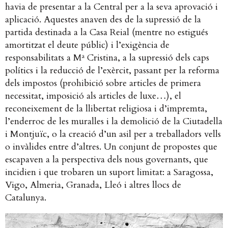
havia de presentar a la Central per a la seva aprovació i
aplicació. Aquestes anaven des de la supressió de la
partida destinada a la Casa Reial (mentre no estigués
amortitzat el deute públic) i l’exigència de
responsabilitats a Mª Cristina, a la supressió dels caps
polítics i la reducció de l’exèrcit, passant per la reforma
dels impostos (prohibició sobre articles de primera
necessitat, imposició als articles de luxe…), el
reconeixement de la llibertat religiosa i d’impremta,
l’enderroc de les muralles i la demolició de la Ciutadella
i Montjuïc, o la creació d’un asil per a treballadors vells
o invàlides entre d’altres. Un conjunt de propostes que
escapaven a la perspectiva dels nous governants, que
incidien i que trobaren un suport limitat: a Saragossa,
Vigo, Almeria, Granada, Lleó i altres llocs de
Catalunya.