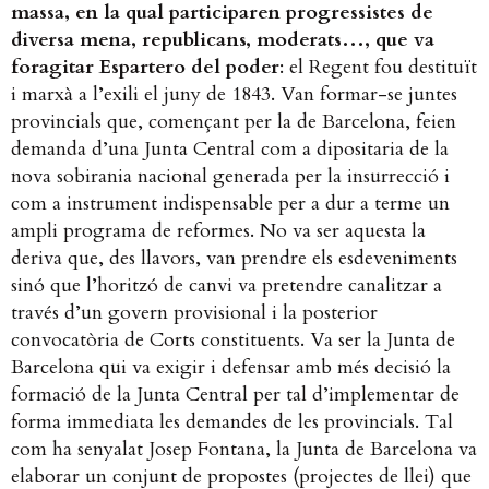
massa, en la qual participaren progressistes de
diversa mena, republicans, moderats…, que va
foragitar Espartero del poder
: el Regent fou destituït
i marxà a l’exili el juny de 1843. Van formar-se juntes
provincials que, començant per la de Barcelona, feien
demanda d’una Junta Central com a dipositaria de la
nova sobirania nacional generada per la insurrecció i
com a instrument indispensable per a dur a terme un
ampli programa de reformes. No va ser aquesta la
deriva que, des llavors, van prendre els esdeveniments
sinó que l’horitzó de canvi va pretendre canalitzar a
través d’un govern provisional i la posterior
convocatòria de Corts constituents. Va ser la Junta de
Barcelona qui va exigir i defensar amb més decisió la
formació de la Junta Central per tal d’implementar de
forma immediata les demandes de les provincials. Tal
com ha senyalat Josep Fontana, la Junta de Barcelona va
elaborar un conjunt de propostes (projectes de llei) que