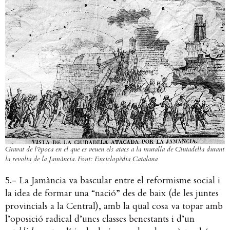
Gravat de l’època en el que es veuen els atacs a la muralla de Ciutadella durant
la revolta de la Jamància. Font: Enciclopèdia Catalana
5.- La Jamància va bascular entre el reformisme social i
la idea de formar una “nació” des de baix (de les juntes
provincials a la Central), amb la qual cosa va topar amb
l’oposició radical d’unes classes benestants i d’un