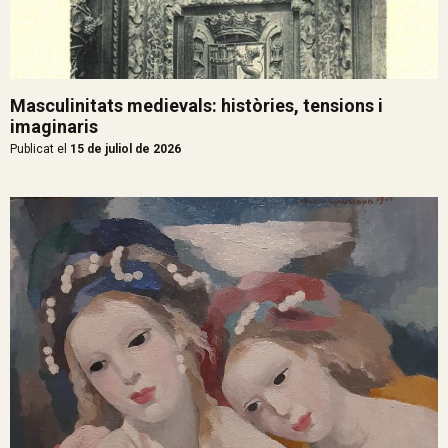
Masculinitats medievals: històries, tensions i
imaginaris
Publicat el
15 de juliol de 2026