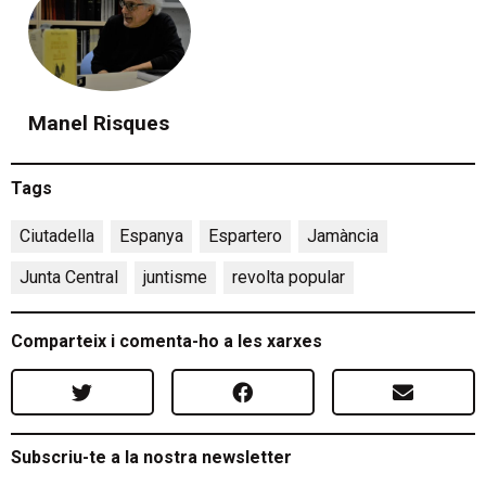
Manel Risques
Tags
Ciutadella
,
Espanya
,
Espartero
,
Jamància
,
Junta Central
,
juntisme
,
revolta popular
Comparteix i comenta-ho a les xarxes
Subscriu-te a la nostra newsletter