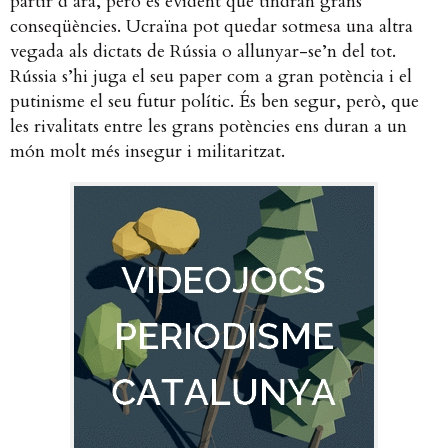
partir d’ara, però és evident que tindran grans
conseqüències. Ucraïna pot quedar sotmesa una altra
vegada als dictats de Rússia o allunyar-se’n del tot.
Rússia s’hi juga el seu paper com a gran potència i el
putinisme el seu futur polític. És ben segur, però, que
les rivalitats entre les grans potències ens duran a un
món molt més insegur i militaritzat.