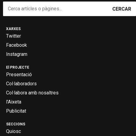
CERCAR
XARXES
Twitter
Facebook
Instagram
El PROJECTE
Presentació
Col·laboradors
Col·labora amb nosaltres
l’Aixeta
Publicitat
SECCIONS
Quiosc