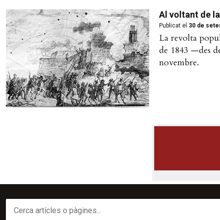
Al voltant de 
Publicat el
30 de sete
La revolta popul
de 1843 —des de 
novembre.