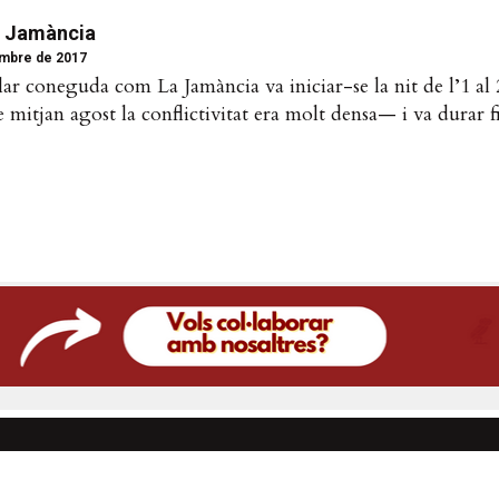
la Jamància
mbre de 2017
ar coneguda com La Jamància va iniciar-se la nit de l’1 al
mitjan agost la conflictivitat era molt densa— i va durar fi