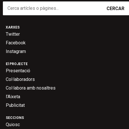
CERCAR
XARXES
Twitter
Facebook
Instagram
El PROJECTE
Presentació
Col·laboradors
Col·labora amb nosaltres
l’Aixeta
Publicitat
SECCIONS
Quiosc