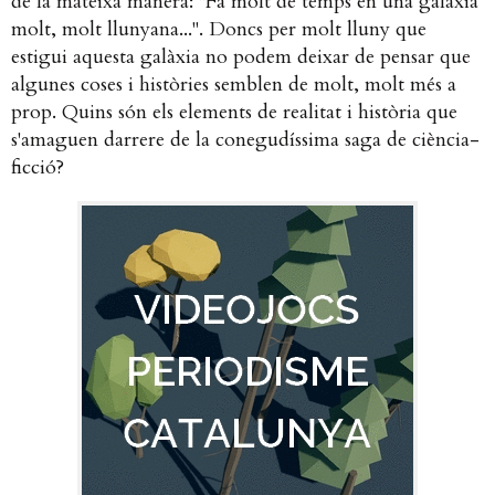
de la mateixa manera: "Fa molt de temps en una galàxia
molt, molt llunyana...". Doncs per molt lluny que
estigui aquesta galàxia no podem deixar de pensar que
algunes coses i històries semblen de molt, molt més a
prop. Quins són els elements de realitat i història que
s'amaguen darrere de la conegudíssima saga de ciència-
ficció?