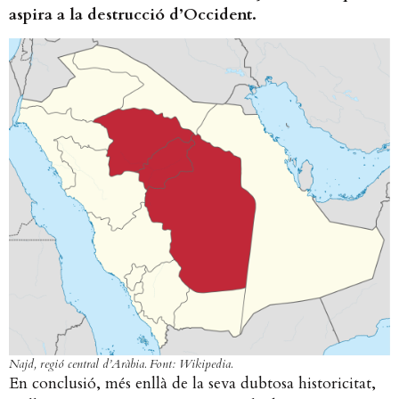
aspira a la destrucció d’Occident.
Najd, regió central d’Aràbia. Font: Wikipedia.
En conclusió, més enllà de la seva dubtosa historicitat,