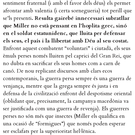
sentiment fraternal (i amb el favor dels déus) els permet
afrontar amb valentia (i certa sornegueria) tot perill que
se’ls presenti
. Resulta gairebé innecessari subratllar
que Miller no està pensant en l’hoplita grec, sinó
en el soldat estatunidenc, que lluita per defensar
els seus, el país i la llibertat amb Déu al seu costat.
Enfront aquest combatent “voluntari” i ciutadà, els seus
èmuls perses només lluiten pel caprici del Gran Rei, que
no dubta en sacrificar els seus homes com a carn de
canó. De nou replicant discursos amb clars ecos
contemporanis, la guerra persa sempre és una guerra de
venjança, mentre que la grega sempre és justa i en
defensa de la civilització enfront del despotisme oriental
(oblidant que, precisament, la campanya macedònia va
ser justificada com una guerra de revenja). Els guerrers
perses no són més que insectes (Miller els qualifica en
una ocasió de “formigues”) que només poden esperar
ser esclafats per la superioritat hel·lènica.