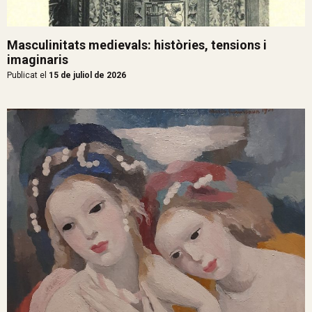
Masculinitats medievals: històries, tensions i
imaginaris
Publicat el
15 de juliol de 2026