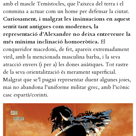
amb el mascle Temístocles, que l’aixeca del terra i el
commina a actuar com un home per defensar la ciutat.
Curiosament, i malgrat les insinuacions en aquest
sentit tant antigues com modernes, la
representació d’Alexandre no deixa entreveure la
més mínima inclinació homoeròtica.
El
conqueridor macedoni, de fet, apareix extremadament
viril, amb la mencionada masculina barba, i la seva
atracció envers (i per a) les dones asiàtiques. Tot rastre
de la seva orientalització és merament superficial.
Malgrat que se’l pugui representar duent algunes joies,
mai no abandona l’uniforme militar grec, amb l’icònic
casc espartà/corinti.