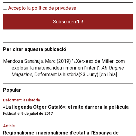
Accepto la política de privadesa
Per citar aquesta pubicació
Mendoza Sanahuja, Marc (2019) "«Xerxes» de Miller: com
explotar la mateixa idea i morir en l’intent",
Ab Origine
Magazine
, Deformant la història(23 Juny) [en línia].
Popular
Deformant la Història
«La llegenda Otger Cataló»: el mite darrera la pel·lícula
Publicat el
9 de juliol de 2017
Article
Regionalisme i nacionalisme d’estat a l’Espanya de