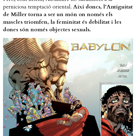
perniciosa temptació oriental.
Així doncs, l’Antiguitat
de Miller torna a ser un món on només els
mascles triomfen, la feminitat és debilitat i les
dones són només objectes sexuals.