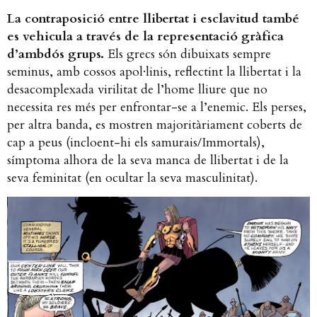
La contraposició entre llibertat i esclavitud també
es vehicula a través de la representació gràfica
d’ambdós grups.
Els grecs són dibuixats sempre
seminus, amb cossos apol·linis, reflectint la llibertat i la
desacomplexada virilitat de l’home lliure que no
necessita res més per enfrontar-se a l’enemic. Els perses,
per altra banda, es mostren majoritàriament coberts de
cap a peus (incloent-hi els samurais/Immortals),
símptoma alhora de la seva manca de llibertat i de la
seva feminitat (en ocultar la seva masculinitat).