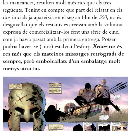
les mancances, resulten molt més rics que els tres
següents. Tenint en compte que part del relatat en els
dos inicials ja apareixia en el segon film de
300
, no és
desgavellat que els restants es creessin amb la voluntat
expressa de comercialitzar-los fent una sèrie de cinc,
com ja havia passat amb la primera entrega. Potser
podria haver-se (-nos) estalviat l’esforç.
Xerxes
no és
res més que els mateixos missatges retrògrads de
sempre, però embolcallats d’un embalatge molt
menys atractiu.