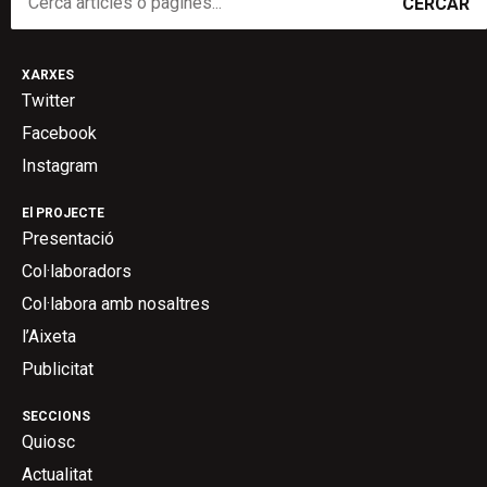
CERCAR
XARXES
Twitter
Facebook
Instagram
El PROJECTE
Presentació
Col·laboradors
Col·labora amb nosaltres
l’Aixeta
Publicitat
SECCIONS
Quiosc
Actualitat