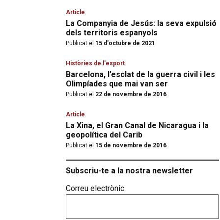
Article
La Companyia de Jesús: la seva expulsió
dels territoris espanyols
Publicat el
15 d'octubre de 2021
Històries de l'esport
Barcelona, l’esclat de la guerra civil i les
Olimpíades que mai van ser
Publicat el
22 de novembre de 2016
Article
La Xina, el Gran Canal de Nicaragua i la
geopolítica del Carib
Publicat el
15 de novembre de 2016
Subscriu-te a la nostra newsletter
Correu electrònic