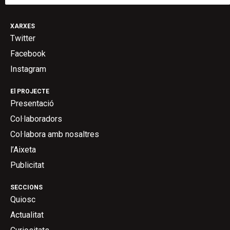
XARXES
Twitter
Facebook
Instagram
El PROJECTE
Presentació
Col·laboradors
Col·labora amb nosaltres
l’Aixeta
Publicitat
SECCIONS
Quiosc
Actualitat