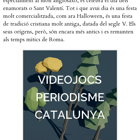
especialment al món anglosaxó, es celebra el dia dels
enamorats o Sant Valentí. Tot i que avui dia és una festa
molt comercialitzada, com ara Halloween, és una festa
de tradició cristiana molt antiga, datada del segle V. Els
seus orígens, però, són encara més antics i es remunten
als temps mítics de Roma.