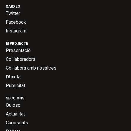
XARXES
Twitter
Facebook
Instagram
El PROJECTE
Presentació
Col·laboradors
Col·labora amb nosaltres
l’Aixeta
Publicitat
SECCIONS
Quiosc
Actualitat
Curiositats