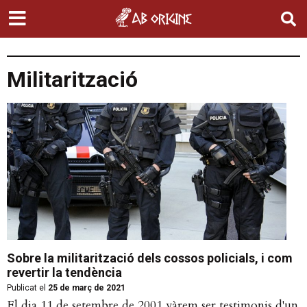
Militarització
Sobre la militarització dels cossos policials, i com
revertir la tendència
Publicat el
25 de març de 2021
El dia 11 de setembre de 2001 vàrem ser testimonis d'un