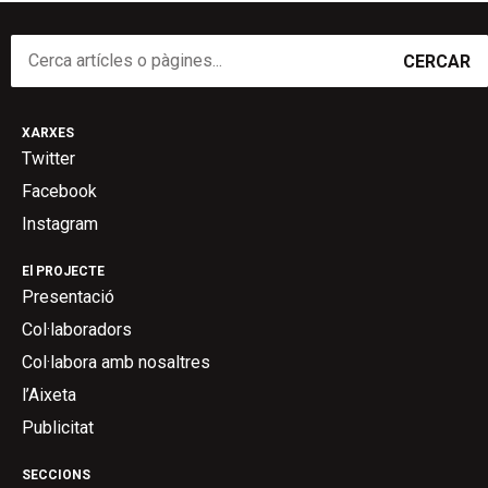
CERCAR
XARXES
Twitter
Facebook
Instagram
El PROJECTE
Presentació
Col·laboradors
Col·labora amb nosaltres
l’Aixeta
Publicitat
SECCIONS