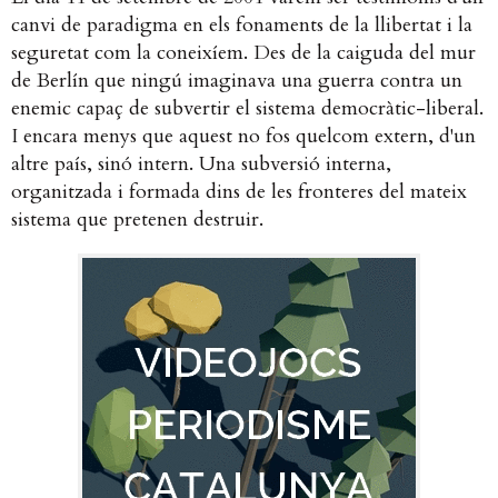
canvi de paradigma en els fonaments de la llibertat i la
seguretat com la coneixíem. Des de la caiguda del mur
de Berlín que ningú imaginava una guerra contra un
enemic capaç de subvertir el sistema democràtic-liberal.
I encara menys que aquest no fos quelcom extern, d'un
altre país, sinó intern. Una subversió interna,
organitzada i formada dins de les fronteres del mateix
sistema que pretenen destruir.