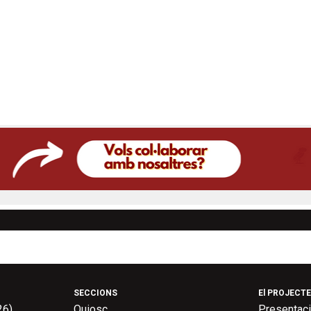
SECCIONS
El PROJECTE
26)
Quiosc
Presentac