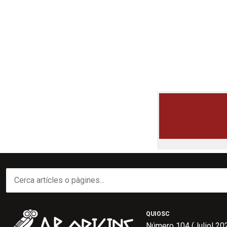
QUIOSC
Número 104 (Juliol 20