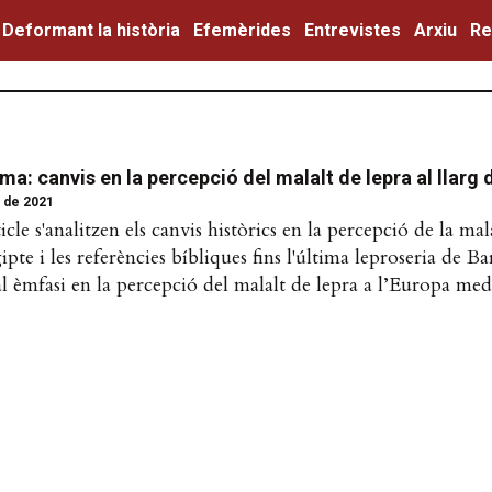
Deformant la història
Efemèrides
Entrevistes
Arxiu
Re
gma: canvis en la percepció del malalt de lepra al llarg d
 de 2021
icle s'analitzen els canvis històrics en la percepció de la ma
ipte i les referències bíbliques fins l'última leproseria de Ba
l èmfasi en la percepció del malalt de lepra a l’Europa med