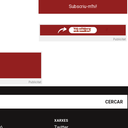
Publicitat
Publicitat
CERCAR
XARXES
ió
Twitter