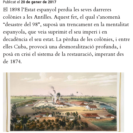
Publicat el
20 de gener de 2017
El 1898 l’Estat espanyol perdia les seves darreres
colònies a les Antilles. Aquest fet, el qual s’anomenà
“desastre del 98”, suposà un trencament en la mentalitat
espanyola, que veia suprimit el seu imperi i en
decadència el seu estat. La pèrdua de les colònies, i entre
elles Cuba, provocà una desmoralització profunda, i
posà en crisi el sistema de la restauració, imperant des
de 1874.