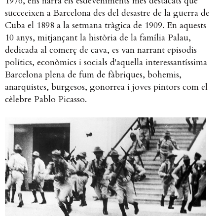
1976, ens narra els esdeveniments més destacats que
succeeixen a Barcelona des del desastre de la guerra de
Cuba el 1898 a la setmana tràgica de 1909. En aquests
10 anys, mitjançant la història de la família Palau,
dedicada al comerç de cava, es van narrant episodis
polítics, econòmics i socials d'aquella interessantíssima
Barcelona plena de fum de fàbriques, bohemis,
anarquistes, burgesos, gonorrea i joves pintors com el
cèlebre Pablo Picasso.