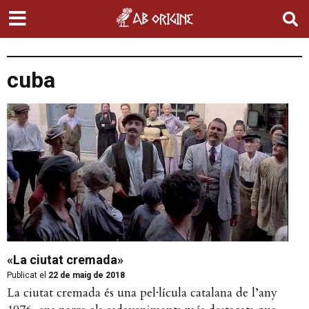
cuba
«La ciutat cremada»
Publicat el
22 de maig de 2018
La ciutat cremada és una pel·lícula catalana de l’any