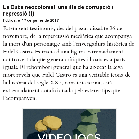
La Cuba neocolonial: una illa de corrupció i
repressió (I)
Publicat el
17 de gener de 2017
Estem sent testimonis, des del passat dissabte 26 de
novembre, de la repercussió mediàtica que acompanya
la mort d'un personatge amb l'envergadura històrica de
Fidel Castro. Es tracta d'una figura extremadament
controvertida que genera crítiques i lloances a parts
iguals. El rebombori general que ha aixecat la seva
mort revela que Fidel Castro és una veritable icona de
la història del segle XX i, com tota icona, està
extremadament condicionada pels estereotips que
l'acompanyen.