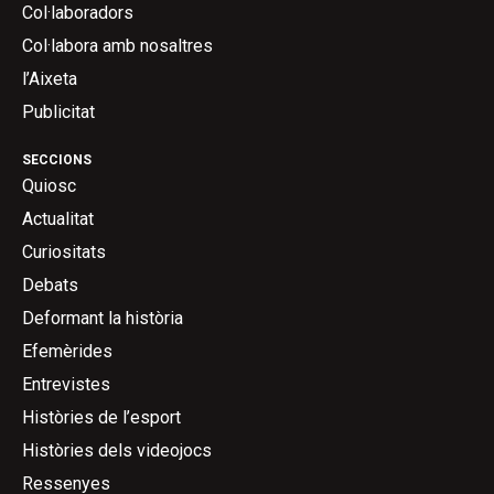
Col·laboradors
Col·labora amb nosaltres
l’Aixeta
Publicitat
SECCIONS
Quiosc
Actualitat
Curiositats
Debats
Deformant la història
Efemèrides
Entrevistes
Històries de l’esport
Històries dels videojocs
Ressenyes