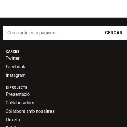
CERCAR
XARXES
Twitter
Facebook
Instagram
El PROJECTE
Presentació
Col·laboradors
Col·labora amb nosaltres
l’Aixeta