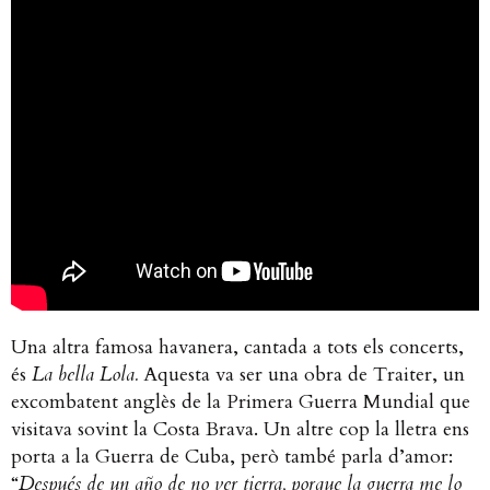
Una altra famosa havanera, cantada a tots els concerts,
és
La bella Lola.
Aquesta va ser una obra de Traiter, un
excombatent anglès de la Primera Guerra Mundial que
visitava sovint la Costa Brava. Un altre cop la lletra ens
porta a la Guerra de Cuba, però també parla d’amor:
“
Después de un año de no ver tierra, porque la guerra me lo