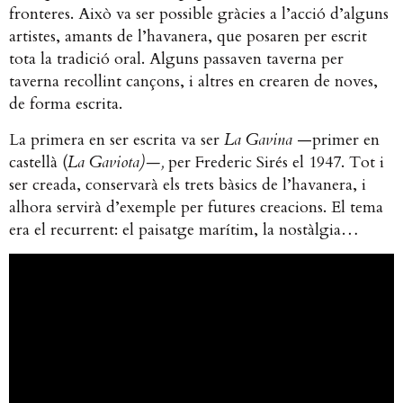
fronteres. Això va ser possible gràcies a l’acció d’alguns
artistes, amants de l’havanera, que posaren per escrit
tota la tradició oral. Alguns passaven taverna per
taverna recollint cançons, i altres en crearen de noves,
de forma escrita.
La primera en ser escrita va ser
La Gavina
—primer en
castellà (
La Gaviota)
—,
per Frederic Sirés el 1947. Tot i
ser creada, conservarà els trets bàsics de l’havanera, i
alhora servirà d’exemple per futures creacions. El tema
era el recurrent: el paisatge marítim, la nostàlgia…