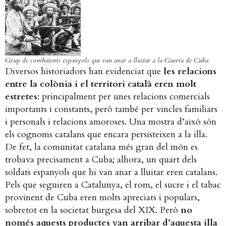
Grup de combatents espanyols que van anar a lluitar a la Guerra de Cuba.
Diversos historiadors han evidenciat que
les relacions
entre la colònia i el territori català eren molt
estretes
: principalment per unes relacions comercials
importants i constants, però també per vincles familiars
i personals i relacions amoroses. Una mostra d’això són
els cognoms catalans que encara persisteixen a la illa.
De fet, la comunitat catalana més gran del món es
trobava precisament a Cuba; alhora, un quart dels
soldats espanyols que hi van anar a lluitar eren catalans.
Pels que seguiren a Catalunya, el rom, el sucre i el tabac
provinent de Cuba eren molts apreciats i populars,
sobretot en la societat burgesa del XIX. Però
no
només aquests productes van arribar d’aquesta illa