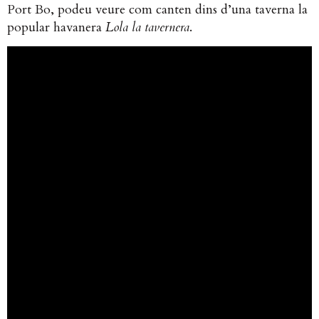
Port Bo, podeu veure com canten dins d’una taverna la
popular havanera
Lola la tavernera
.