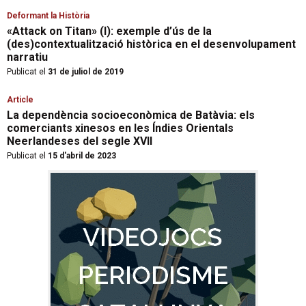
Deformant la Història
«Attack on Titan» (I): exemple d’ús de la
(des)contextualització històrica en el desenvolupament
narratiu
Publicat el
31 de juliol de 2019
Article
La dependència socioeconòmica de Batàvia: els
comerciants xinesos en les Índies Orientals
Neerlandeses del segle XVII
Publicat el
15 d'abril de 2023