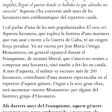
impidió, llegué al puerto donde se hallaba la que adoraba mi
corazón”.
Aquesta s’ha convertit amb unes de les
havaneres més emblemàtiques del repertori català.
I cal parlar d’una de les més popularitzades:
El meu avi.
Aquesta havanera, que explica la història d’uns mariners
que van anar i morir a la Guerra de Cuba, té un origen
força peculiar. Va ser escrita per José María Ortega
Monasterios, un general espanyol durant el
Franquisme, de tarannà liberal, que s’atreví no només a
composar una havanera, sinó també a fer-ho en català.
A més d’aquesta, el militar va escriure més de 200
havaneres, contribuint d’una manera espectacular en el
repertori d’aquest gènere. Degut a la seva gran obra,
serà anomenat «mestre Monasterio» per alguns del
històrics grups d’Havaneres.
Als darrers anys del Franquisme, aquest gènere