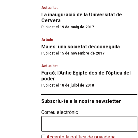
Actualitat
La inauguració de la Universitat de
Cervera
Publicat el
19 de maig de 2017
Article
Maies: una societat desconeguda
Publicat el
15 de novembre de 2017
Actualitat
Faraó: l’Antic Egipte des de l’òptica del
poder
Publicat el
18 de juliol de 2018
Subscriu-te a la nostra newsletter
Correu electrònic
Accepto la política de privadesa