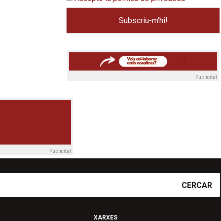
Publicitat
Publicitat
CERCAR
XARXES