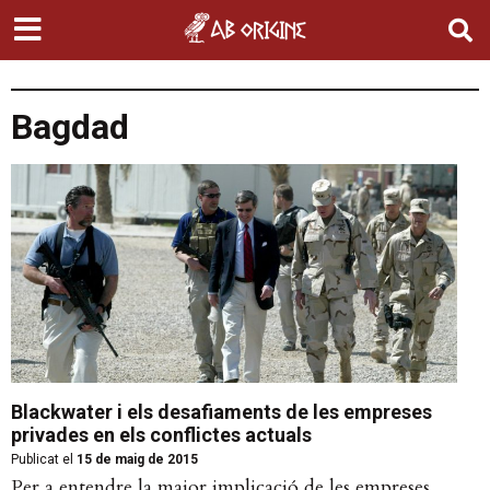
Bagdad
Blackwater i els desafiaments de les empreses
privades en els conflictes actuals
Publicat el
15 de maig de 2015
Per a entendre la major implicació de les empreses