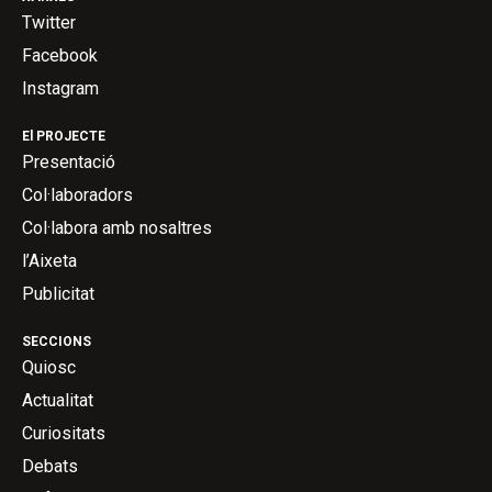
Twitter
Facebook
Instagram
El PROJECTE
Presentació
Col·laboradors
Col·labora amb nosaltres
l’Aixeta
Publicitat
SECCIONS
Quiosc
Actualitat
Curiositats
Debats