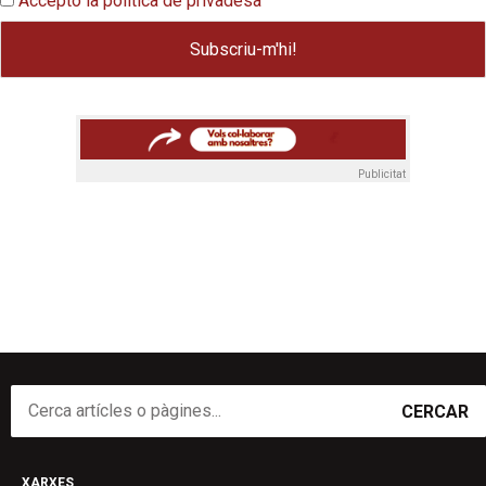
Accepto la política de privadesa
Publicitat
CERCAR
XARXES