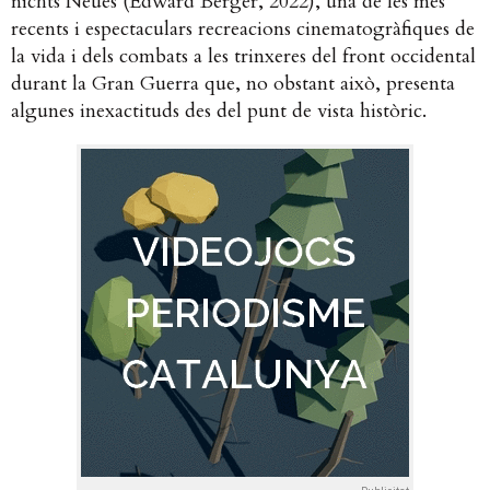
nichts Neues (Edward Berger, 2022), una de les més
recents i espectaculars recreacions cinematogràfiques de
la vida i dels combats a les trinxeres del front occidental
durant la Gran Guerra que, no obstant això, presenta
algunes inexactituds des del punt de vista històric.