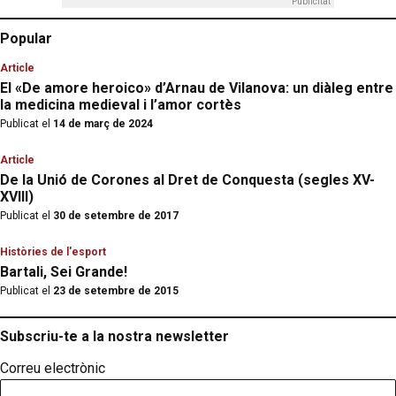
Publicitat
Popular
Article
El «De amore heroico» d’Arnau de Vilanova: un diàleg entre
la medicina medieval i l’amor cortès
Publicat el
14 de març de 2024
Article
De la Unió de Corones al Dret de Conquesta (segles XV-
XVIII)
Publicat el
30 de setembre de 2017
Històries de l'esport
Bartali, Sei Grande!
Publicat el
23 de setembre de 2015
Subscriu-te a la nostra newsletter
Correu electrònic