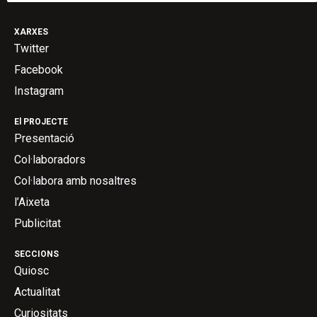
XARXES
Twitter
Facebook
Instagram
El PROJECTE
Presentació
Col·laboradors
Col·labora amb nosaltres
l’Aixeta
Publicitat
SECCIONS
Quiosc
Actualitat
Curiositats