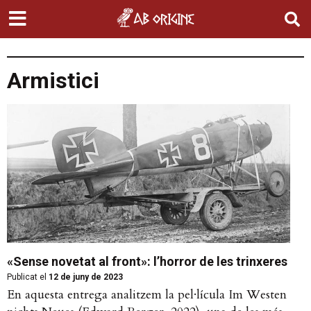
Armistici
«Sense novetat al front»: l’horror de les trinxeres
Publicat el
12 de juny de 2023
En aquesta entrega analitzem la pel·lícula Im Westen