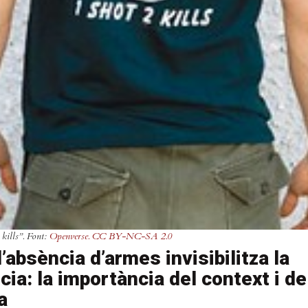
 kills”. Font:
Openverse.
CC BY-NC-SA 2.0
’absència d’armes invisibilitza la
cia: la importància del context i de
a