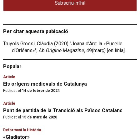
Per citar aquesta pubicació
Truyols Grossi, Clàudia (2020) "Joana d’Arc: la «Pucelle
d’Orléans»",
Ab Origine Magazine
, 49(març) [en línia].
Popular
Article
Els orígens medievals de Catalunya
Publicat el
14 de febrer de 2024
Article
Punt de partida de la Transició als Països Catalans
Publicat el
15 de març de 2020
Deformant la Història
«Gladiator»