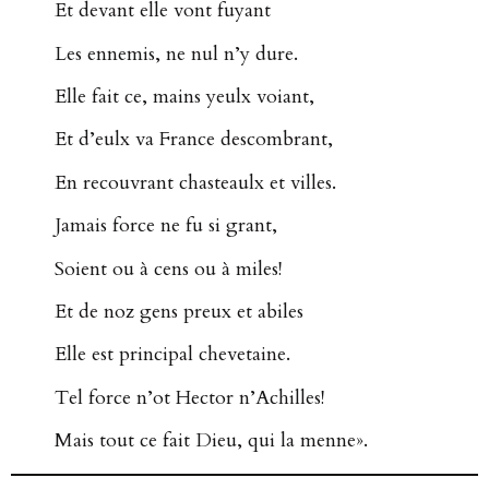
Et devant elle vont fuyant
Les ennemis, ne nul n’y dure.
Elle fait ce, mains yeulx voiant,
Et d’eulx va France descombrant,
En recouvrant chasteaulx et villes.
Jamais force ne fu si grant,
Soient ou à cens ou à miles!
Et de noz gens preux et abiles
Elle est principal chevetaine.
Tel force n’ot Hector n’Achilles!
Mais tout ce fait Dieu, qui la menne».