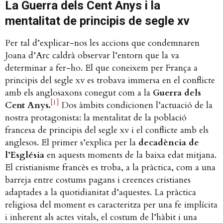
La Guerra dels Cent Anys i la
mentalitat de principis de segle xv
Per tal d’explicar-nos les accions que condemnaren
Joana d’Arc caldrà observar l’entorn que la va
determinar a fer-ho. El que coneixem per França a
principis del segle xv es trobava immersa en el conflicte
amb els anglosaxons conegut com a la
Guerra dels
[1]
Cent Anys.
Dos àmbits condicionen l’actuació de la
nostra protagonista: la mentalitat de la població
francesa de principis del segle xv i el conflicte amb els
anglesos. El primer s’explica per la
decadència de
l’Església
en aquests moments de la baixa edat mitjana.
El cristianisme francès es troba, a la pràctica, com a una
barreja entre costums pagans i creences cristianes
adaptades a la quotidianitat d’aquestes. La pràctica
religiosa del moment es caracteritza per una fe implícita
i inherent als actes vitals, el costum de l’hàbit i una