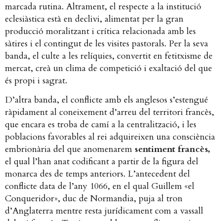
marcada rutina. Altrament, el respecte a la institució
eclesiàstica està en declivi, alimentat per la gran
producció moralitzant i crítica relacionada amb les
sàtires i el contingut de les visites pastorals. Per la seva
banda, el culte a les relíquies, convertit en fetitxisme de
mercat, creà un clima de competició i exaltació del que
és propi i sagrat.
D’altra banda, el conflicte amb els anglesos s’estengué
ràpidament al coneixement d’arreu del territori francès,
que encara es troba de camí a la centralització, i les
poblacions favorables al rei adquireixen una consciència
embrionària del que anomenarem
sentiment francès,
el qual l’han anat codificant a partir de la figura del
monarca des de temps anteriors. L’antecedent del
conflicte data de l’any 1066, en el qual Guillem «el
Conqueridor», duc de Normandia, puja al tron
d’Anglaterra mentre resta jurídicament com a vassall