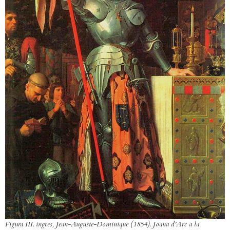
Figura III. ingres, Jean-Auguste-Dominique (1854).
Joana d’Arc a la