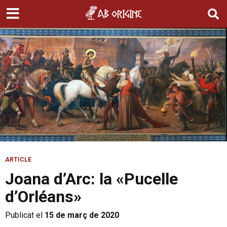
ARTICLE
Joana d’Arc: la «Pucelle
d’Orléans»
Publicat el
15 de març de 2020