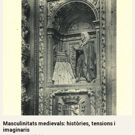
Masculinitats medievals: històries, tensions i
imaginaris