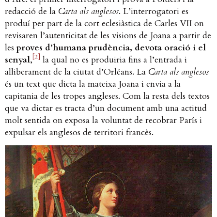
redacció de la
Carta als anglesos
. L’interrogatori es
produí per part de la cort eclesiàstica de Carles VII on
revisaren l’autenticitat de les visions de Joana a partir de
les
proves
d’humana prudència, devota oració i el
[2]
senyal
,
la qual no es produiria fins a l’entrada i
alliberament de la ciutat d’Orléans. La
Carta als anglesos
és un text que dicta la mateixa Joana i envia a la
capitania de les tropes angleses. Com la resta dels textos
que va dictar es tracta d’un document amb una actitud
molt sentida on exposa la voluntat de recobrar París i
expulsar els anglesos de territori francès.