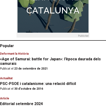
Publicitat
Popular
Deformant la Història
«Age of Samurai: battle for Japan»: l’època daurada dels
samurais
Publicat el
23 de setembre de 2021
Actualitat
PSC-PSOE i catalanisme: una relació difícil
Publicat el
30 d'octubre de 2016
Article
Editorial setembre 2024