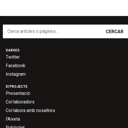
CERCAR
XARXES
Twitter
Facebook
Instagram
El PROJECTE
Presentació
Col·laboradors
Col·labora amb nosaltres
l’Aixeta
Publicitat