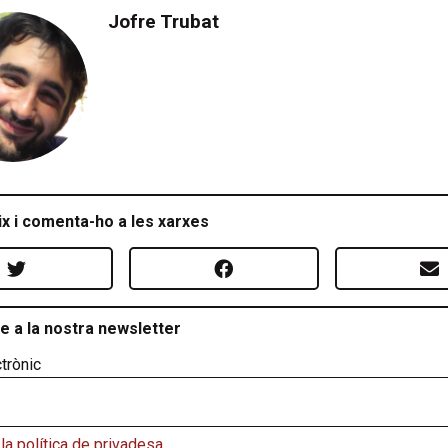
Jofre Trubat
x i comenta-ho a les xarxes
e a la nostra newsletter
trònic
la política de privadesa