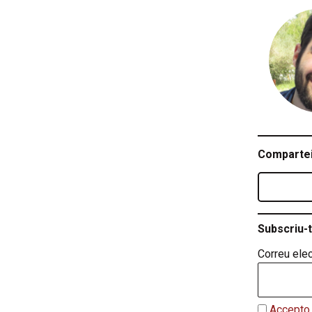
Compartei
Subscriu-t
Correu elec
Accepto 