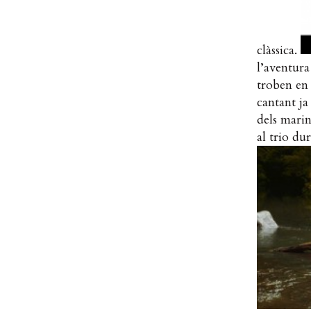
clàssica.
l’aventura
troben en
cantant ja
dels marin
al trio du