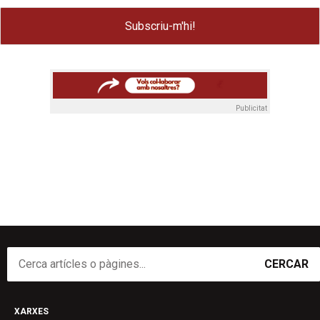
Publicitat
CERCAR
XARXES