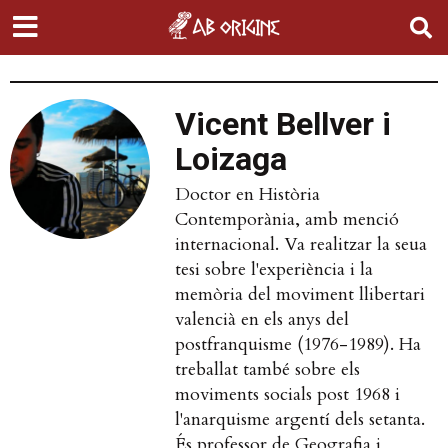
Vicent Bellver i
Loizaga
Doctor en Història
Contemporània, amb menció
internacional. Va realitzar la seua
tesi sobre l'experiència i la
memòria del moviment llibertari
valencià en els anys del
postfranquisme (1976-1989). Ha
treballat també sobre els
moviments socials post 1968 i
l'anarquisme argentí dels setanta.
És professor de Geografia i