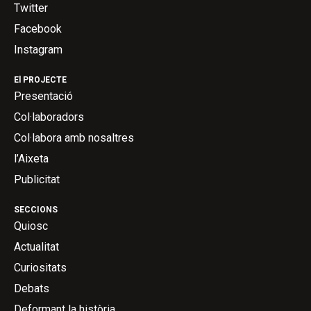
Twitter
Facebook
Instagram
El PROJECTE
Presentació
Col·laboradors
Col·labora amb nosaltres
l’Aixeta
Publicitat
SECCIONS
Quiosc
Actualitat
Curiositats
Debats
Deformant la història