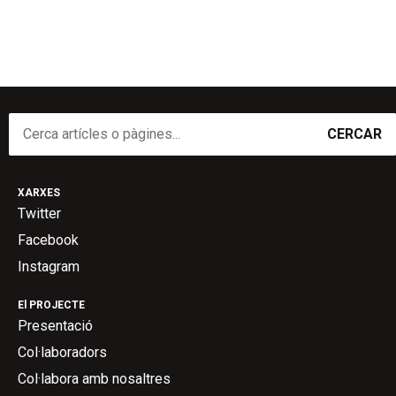
CERCAR
XARXES
Twitter
Facebook
Instagram
El PROJECTE
Presentació
Col·laboradors
Col·labora amb nosaltres