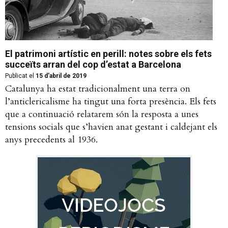
El patrimoni artístic en perill: notes sobre els fets
succeïts arran del cop d’estat a Barcelona
Publicat el
15 d'abril de 2019
Catalunya ha estat tradicionalment una terra on
l’anticlericalisme ha tingut una forta presència. Els fets
que a continuació relatarem són la resposta a unes
tensions socials que s’havien anat gestant i caldejant els
anys precedents al 1936.