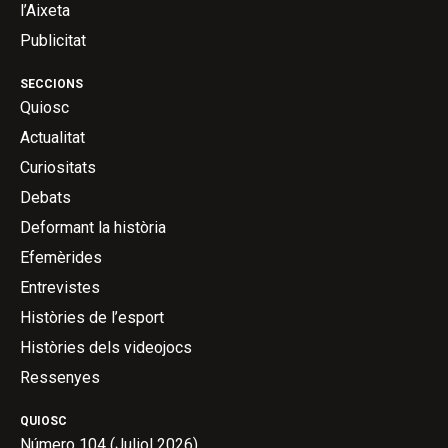
l’Aixeta
Publicitat
SECCIONS
Quiosc
Actualitat
Curiositats
Debats
Deformant la història
Efemèrides
Entrevistes
Històries de l’esport
Històries dels videojocs
Ressenyes
QUIOSC
Número 104 (Juliol 2026)