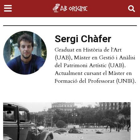
Sergi Chàfer
Graduat en Història de l'Art
(UAB), Màster en Gestió i Anàlisi
del Patrimoni Artístic (UAB).
Actualment cursant el Màster en
Formació del Professorat (UNIR).