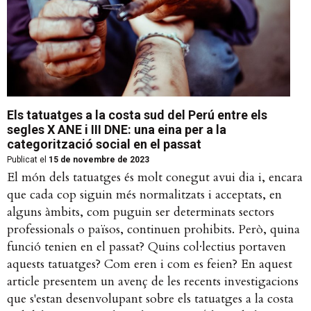
Els tatuatges a la costa sud del Perú entre els
segles X ANE i III DNE: una eina per a la
categorització social en el passat
Publicat el
15 de novembre de 2023
El món dels tatuatges és molt conegut avui dia i, encara
que cada cop siguin més normalitzats i acceptats, en
alguns àmbits, com puguin ser determinats sectors
professionals o països, continuen prohibits. Però, quina
funció tenien en el passat? Quins col·lectius portaven
aquests tatuatges? Com eren i com es feien? En aquest
article presentem un avenç de les recents investigacions
que s'estan desenvolupant sobre els tatuatges a la costa