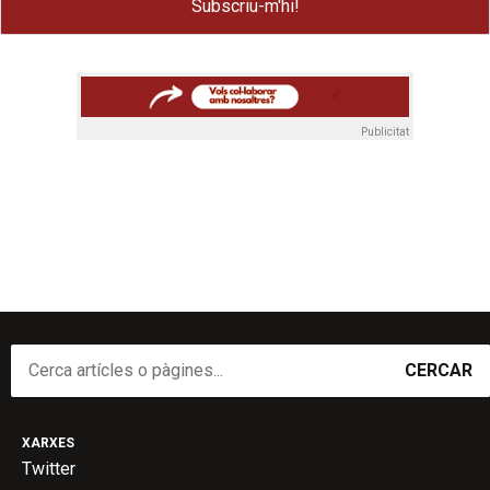
Publicitat
CERCAR
XARXES
Twitter