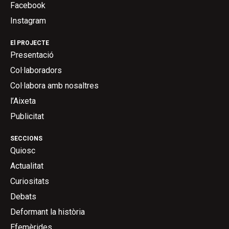
Facebook
Instagram
El PROJECTE
Presentació
Col·laboradors
Col·labora amb nosaltres
l’Aixeta
Publicitat
SECCIONS
Quiosc
Actualitat
Curiositats
Debats
Deformant la història
Efemèrides