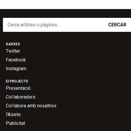
CERCAR
XARXES
Twitter
Facebook
Instagram
El PROJECTE
Presentació
Col·laboradors
Col·labora amb nosaltres
l’Aixeta
Publicitat