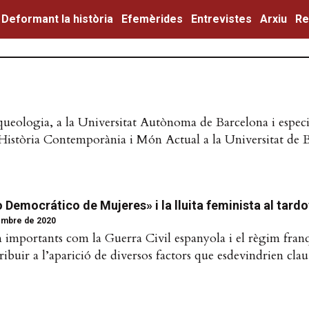
Deformant la història
Efemèrides
Entrevistes
Arxiu
Re
ueologia, a la Universitat Autònoma de Barcelona i especi
’Història Contemporània i Món Actual a la Universitat de 
 Democrático de Mujeres» i la lluita feminista al tar
embre de 2020
an importants com la Guerra Civil espanyola i el règim franq
ribuir a l’aparició de diversos factors que esdevindrien clau