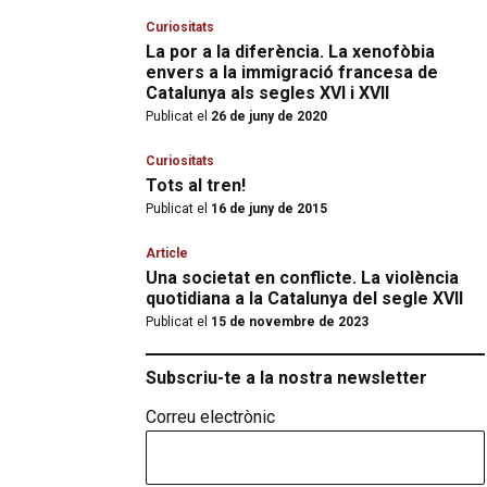
Curiositats
La por a la diferència. La xenofòbia
envers a la immigració francesa de
Catalunya als segles XVI i XVII
Publicat el
26 de juny de 2020
Curiositats
Tots al tren!
Publicat el
16 de juny de 2015
Article
Una societat en conflicte. La violència
quotidiana a la Catalunya del segle XVII
Publicat el
15 de novembre de 2023
Subscriu-te a la nostra newsletter
Correu electrònic