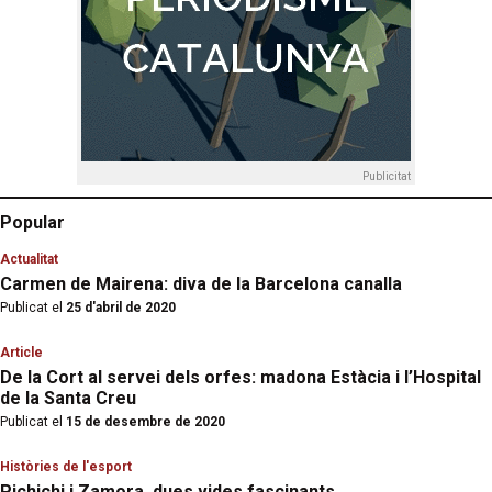
Publicitat
Popular
Actualitat
Carmen de Mairena: diva de la Barcelona canalla
Publicat el
25 d'abril de 2020
Article
De la Cort al servei dels orfes: madona Estàcia i l’Hospital
de la Santa Creu
Publicat el
15 de desembre de 2020
Històries de l'esport
Pichichi i Zamora, dues vides fascinants