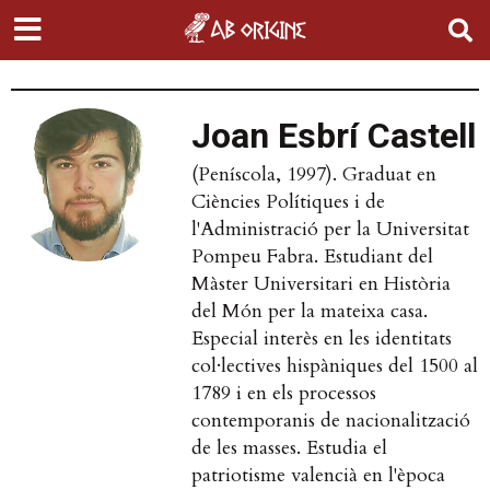
Joan Esbrí Castell
(Peníscola, 1997). Graduat en
Ciències Polítiques i de
l'Administració per la Universitat
Pompeu Fabra. Estudiant del
Màster Universitari en Història
del Món per la mateixa casa.
Especial interès en les identitats
col·lectives hispàniques del 1500 al
1789 i en els processos
contemporanis de nacionalització
de les masses. Estudia el
patriotisme valencià en l'època