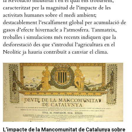
la Revolució industrial i en el qual ens trobaríem,
caracteritzat per la magnitud de l’impacte de les
activitats humanes sobre el medi ambient;
destacablement l’escalfament global per acumulació de
gasos d’efecte hivernacle a l’atmosfera. Tanmateix,
troballes i simulacions més recents indiquen que la
desforestació des que s’introduí l’agricultura en el
Neolític ja hauria contribuït a canviar el clima.
L’impacte de la Mancomunitat de Catalunya sobre