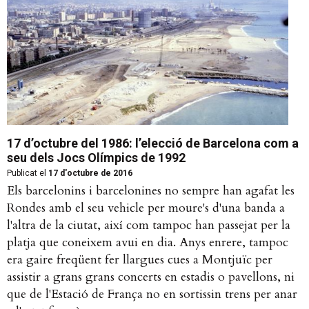
17 d’octubre del 1986: l’elecció de Barcelona com a
seu dels Jocs Olímpics de 1992
Publicat el
17 d'octubre de 2016
Els barcelonins i barcelonines no sempre han agafat les
Rondes amb el seu vehicle per moure's d'una banda a
l'altra de la ciutat, així com tampoc han passejat per la
platja que coneixem avui en dia. Anys enrere, tampoc
era gaire freqüent fer llargues cues a Montjuïc per
assistir a grans grans concerts en estadis o pavellons, ni
que de l'Estació de França no en sortissin trens per anar