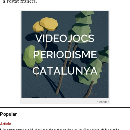
a l'estat francès.
Publicitat
Popular
Article