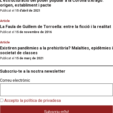
L’estructuració del poder popular a la Corona d’Aragó:
origen, establiment i pacte
Publicat el
15 d'abril de 2021
Article
La Faula de Guillem de Torroella: entre la ficció i la realitat
Publicat el
15 de novembre de 2016
Article
Existiren pandèmies a la prehistòria? Malalties, epidèmies i
societat de classes
Publicat el
15 de març de 2021
Subscriu-te a la nostra newsletter
Correu electrònic
Accepto la política de privadesa