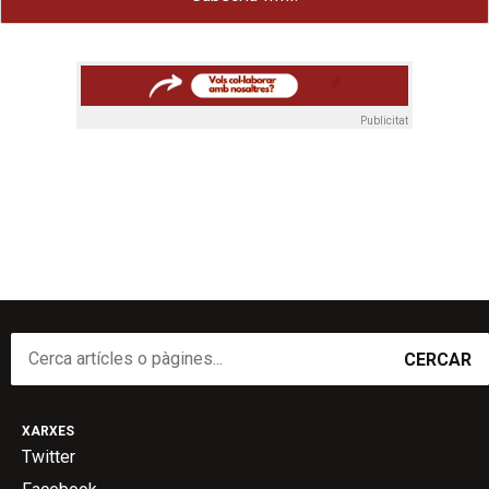
Publicitat
CERCAR
XARXES
Twitter