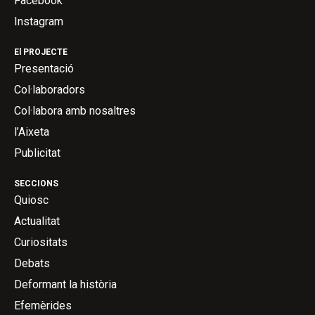
Facebook
Instagram
El PROJECTE
Presentació
Col·laboradors
Col·labora amb nosaltres
l’Aixeta
Publicitat
SECCIONS
Quiosc
Actualitat
Curiositats
Debats
Deformant la història
Efemèrides