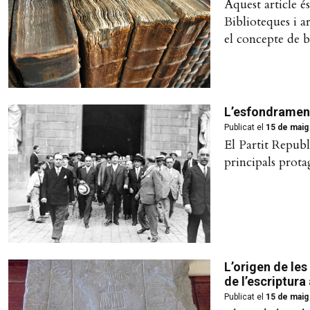
Aquest article é
Biblioteques i a
el concepte de b
L’esfondrament
Publicat el
15 de maig
El Partit Republ
principals prota
L’origen de les
de l’escriptura
Publicat el
15 de maig