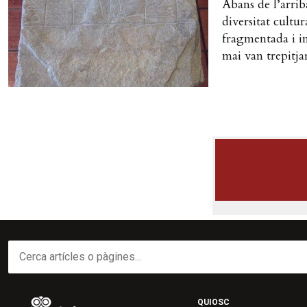
Abans de l’arrib
diversitat cultu
fragmentada i ine
mai van trepitjar
QUIOSC