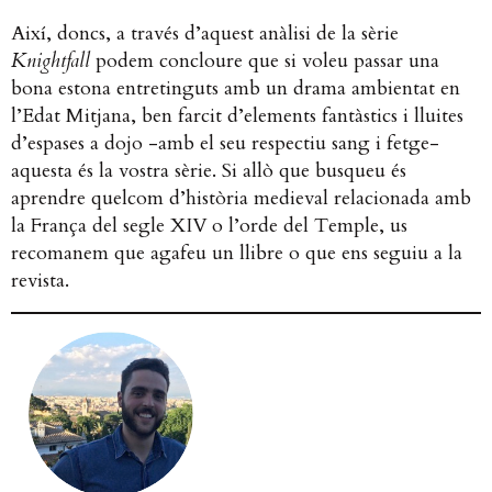
Així, doncs, a través d’aquest anàlisi de la sèrie
Knightfall
podem concloure que si voleu passar una
bona estona entretinguts amb un drama ambientat en
l’Edat Mitjana, ben farcit d’elements fantàstics i lluites
d’espases a dojo -amb el seu respectiu sang i fetge-
aquesta és la vostra sèrie. Si allò que busqueu és
aprendre quelcom d’història medieval relacionada amb
la França del segle XIV o l’orde del Temple, us
recomanem que agafeu un llibre o que ens seguiu a la
revista.