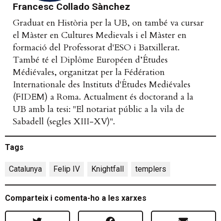
Francesc Collado Sànchez
Graduat en Història per la UB, on també va cursar
el Màster en Cultures Medievals i el Màster en
formació del Professorat d'ESO i Batxillerat.
També té el Diplôme Européen d’Études
Médiévales, organitzat per la Fédération
Internationale des Instituts d'Études Mediévales
(FIDEM) a Roma. Actualment és doctorand a la
UB amb la tesi: "El notariat públic a la vila de
Sabadell (segles XIII-XV)".
Tags
Catalunya
,
Felip IV
,
Knightfall
,
templers
Comparteix i comenta-ho a les xarxes