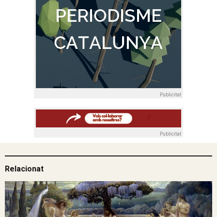
Publicitat
Publicitat
Relacionat