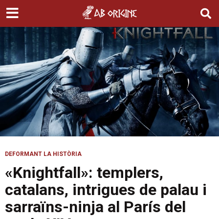
DEFORMANT LA HISTÒRIA
«Knightfall»: templers,
catalans, intrigues de palau i
sarraïns-ninja al París del