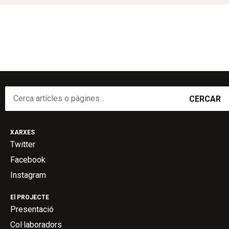
CERCAR
XARXES
Twitter
Facebook
Instagram
El PROJECTE
Presentació
Col·laboradors