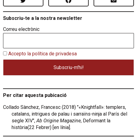
Subscriu-te a la nostra newsletter
Correu electrònic
Accepto la política de privadesa
Per citar aquesta pubicació
Collado Sànchez, Francesc (2018) "«Knightfall»: templers,
catalans, intrigues de palau i sarraïns-ninja al París del
segle XIV",
Ab Origine Magazine
, Deformant la
història(22 Febrer) [en línia].