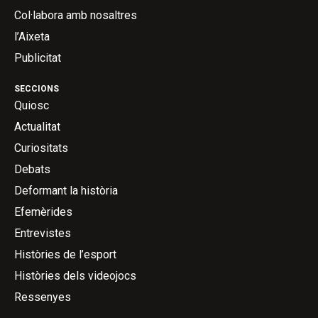
Col·labora amb nosaltres
l’Aixeta
Publicitat
SECCIONS
Quiosc
Actualitat
Curiositats
Debats
Deformant la història
Efemèrides
Entrevistes
Històries de l’esport
Històries dels videojocs
Ressenyes