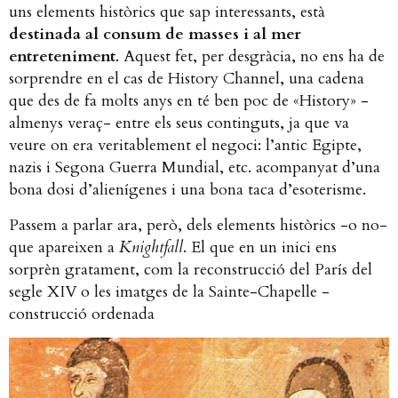
uns elements històrics que sap interessants, està
destinada al consum de masses i al mer
entreteniment
. Aquest fet, per desgràcia, no ens ha de
sorprendre en el cas de History Channel, una cadena
que des de fa molts anys en té ben poc de «History» -
almenys veraç- entre els seus continguts, ja que va
veure on era veritablement el negoci: l’antic Egipte,
nazis i Segona Guerra Mundial, etc. acompanyat d’una
bona dosi d’alienígenes i una bona taca d’esoterisme.
Passem a parlar ara, però, dels elements històrics -o no-
que apareixen a
Knightfall
. El que en un inici ens
sorprèn gratament, com la reconstrucció del París del
segle XIV o les imatges de la Sainte-Chapelle -
construcció ordenada