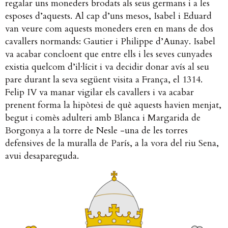
regalar uns moneders brodats als seus germans i a les
esposes d’aquests. Al cap d’uns mesos, Isabel i Eduard
van veure com aquests moneders eren en mans de dos
cavallers normands: Gautier i Philippe d’Aunay. Isabel
va acabar concloent que entre ells i les seves cunyades
existia quelcom d’il·lícit i va decidir donar avís al seu
pare durant la seva següent visita a França, el 1314.
Felip IV va manar vigilar els cavallers i va acabar
prenent forma la hipòtesi de què aquests havien menjat,
begut i comès adulteri amb Blanca i Margarida de
Borgonya a la torre de Nesle -una de les torres
defensives de la muralla de París, a la vora del riu Sena,
avui desapareguda.