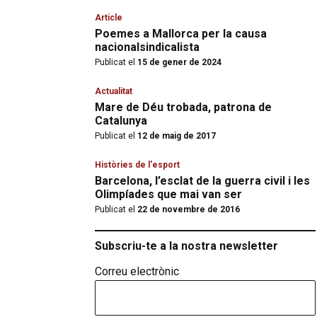
Article
Poemes a Mallorca per la causa
nacionalsindicalista
Publicat el
15 de gener de 2024
Actualitat
Mare de Déu trobada, patrona de
Catalunya
Publicat el
12 de maig de 2017
Històries de l'esport
Barcelona, l’esclat de la guerra civil i les
Olimpíades que mai van ser
Publicat el
22 de novembre de 2016
Subscriu-te a la nostra newsletter
Correu electrònic